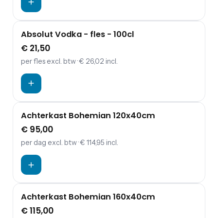
Absolut Vodka - fles - 100cl
€ 21,50
per fles
excl. btw
· € 26,02 incl.
Achterkast Bohemian 120x40cm
€ 95,00
per dag
excl. btw
· € 114,95 incl.
Achterkast Bohemian 160x40cm
€ 115,00