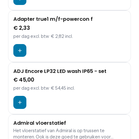
Adapter true1 m/f-powercon f
€ 2,33
per dag
excl. btw
· € 2,82 incl.
ADJ Encore LP32 LED wash IP65 - set
€ 45,00
per dag
excl. btw
· € 54,45 incl.
Admiral vloerstatief
Het vloerstatief van Admiral is op trussen te
monteren. Ook is deze goed te gebruiken voor