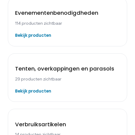
Evenementen­benodigdheden
114
producten zichtbaar
Bekijk producten
Tenten, overkappingen en parasols
29
producten zichtbaar
Bekijk producten
Verbruiksartikelen
14
producten zichtbaar