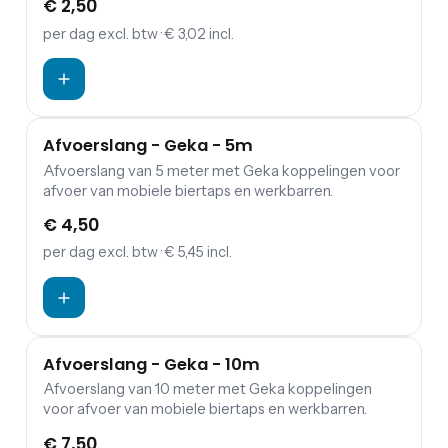
€ 2,50
per dag
excl. btw
· € 3,02 incl.
Afvoerslang - Geka - 5m
Afvoerslang van 5 meter met Geka koppelingen voor
afvoer van mobiele biertaps en werkbarren.
€ 4,50
per dag
excl. btw
· € 5,45 incl.
Afvoerslang - Geka - 10m
Afvoerslang van 10 meter met Geka koppelingen
voor afvoer van mobiele biertaps en werkbarren.
€ 7,50