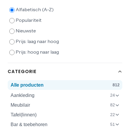
Alfabetisch (A-Z)
Populariteit
Nieuwste
Prijs: laag naar hoog
Prijs: hoog naar laag
CATEGORIE
Alle producten
812
Aankleding
24
Meubilair
82
Tafel(linnen)
22
Bar & toebehoren
51