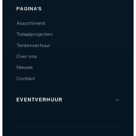
PAGINA'S
Assortiment
Totaalprojecten
Tentenverhuur
Over ons
Nieuws
Contact
EVENTVERHUUR
Brabant
Den Bosch
Tilburg