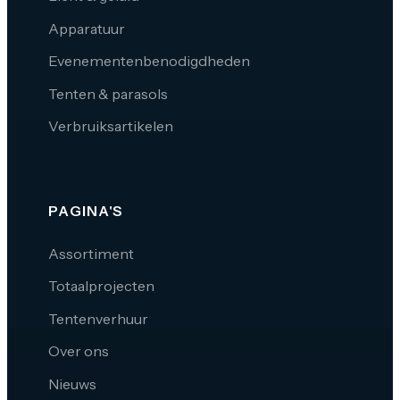
Apparatuur
Evenementenbenodigdheden
Tenten & parasols
Verbruiksartikelen
PAGINA'S
Assortiment
Totaalprojecten
Tentenverhuur
Over ons
Nieuws