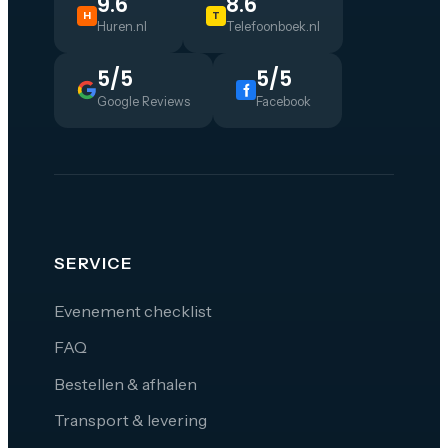
9.6
8.6
H
T
Huren.nl
Telefoonboek.nl
5/5
5/5
Google Reviews
Facebook
SERVICE
Evenement checklist
FAQ
Bestellen & afhalen
Transport & levering