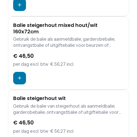
Balie steigerhout mixed hout/wit
160x72cm
Gebruik de balie als aanmeldbalie, garderobebalie,
ontvangstbalie of uitgiftebalie voor beurzen of
congressen.
€ 46,50
per dag
excl. btw
· € 56,27 incl.
Balie steigerhout wit
Gebruik de balie van steigerhout als aanmeldbalie,
garderobebalie, ontvangstbalie of uitgiftebalie voor
beurzen of congressen.
€ 46,50
per dag
excl. btw
· € 56,27 incl.