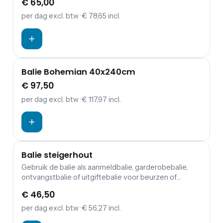
€ 65,00
per dag
excl. btw
· € 78,65 incl.
Balie Bohemian 40x240cm
€ 97,50
per dag
excl. btw
· € 117,97 incl.
Balie steigerhout
Gebruik de balie als aanmeldbalie, garderobebalie,
ontvangstbalie of uitgiftebalie voor beurzen of
congressen.
€ 46,50
per dag
excl. btw
· € 56,27 incl.