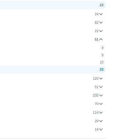
23
24
82
22
51
9
9
10
23
120
51
235
70
114
29
14