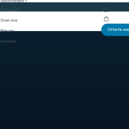
Assortiment
Diensten
Over ons
Offerte aa
Nieuws
Contact