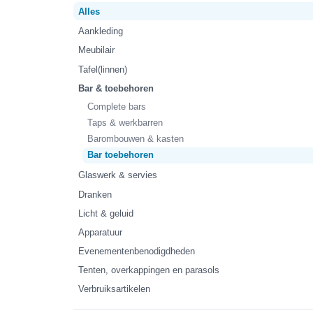
Alles
Aankleding
Meubilair
Tafel(linnen)
Bar & toebehoren
Complete bars
Taps & werkbarren
Barombouwen & kasten
Bar toebehoren
Glaswerk & servies
Dranken
Licht & geluid
Apparatuur
Evenementenbenodigdheden
Tenten, overkappingen en parasols
Verbruiksartikelen