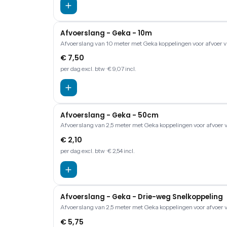
Afvoerslang - Geka - 10m
Afvoerslang van 10 meter met Geka koppelingen voor afvoer v
€ 7,50
per dag
excl. btw
· € 9,07 incl.
Afvoerslang - Geka - 50cm
Afvoerslang van 2,5 meter met Geka koppelingen voor afvoer 
€ 2,10
per dag
excl. btw
· € 2,54 incl.
Afvoerslang - Geka - Drie-weg Snelkoppeling
Afvoerslang van 2,5 meter met Geka koppelingen voor afvoer 
€ 5,75