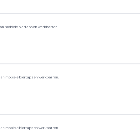
an mobiele biertaps en werkbarren.
van mobiele biertaps en werkbarren.
van mobiele biertaps en werkbarren.