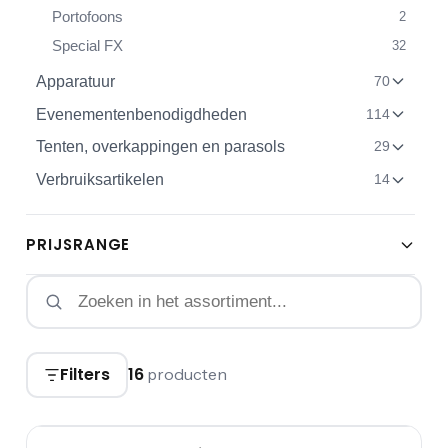
Portofoons
2
Special FX
32
Apparatuur
70
Evenementenbenodigdheden
114
Tenten, overkappingen en parasols
29
Verbruiksartikelen
14
PRIJSRANGE
Filters
16
producten