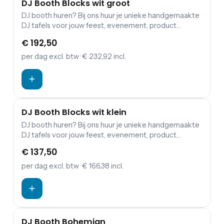
DJ Booth Blocks wit groot
NIEUW
DJ booth huren? Bij ons huur je unieke handgemaakte
DJ tafels voor jouw feest, evenement, product
lancering, modeshow of borrel! Het plateau van de DJ
€ 192,50
booth biedt plaats aan een complete DJ set: Pioneer
CDJ2000 Nexus, Pioneer CDJ3000 set + DJM-
per dag
excl. btw
· € 232,92 incl.
900NXS2.
DJ Booth Blocks wit klein
DJ booth huren? Bij ons huur je unieke handgemaakte
DJ tafels voor jouw feest, evenement, product
lancering, modeshow of borrel! Het plateau van de DJ
€ 137,50
booth biedt plaats aan een complete DJ set: Pioneer
CDJ2000 Nexus, Pioneer CDJ3000 set + DJM-
per dag
excl. btw
· € 166,38 incl.
900NXS2.
DJ Booth Bohemian
NIEUW