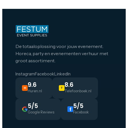
De totaaloplossing voor jouw evenement.
Horeca, party en evenementen verhuur met
groot assortiment.
Instagram
Facebook
LinkedIn
9.6
8.6
H
T
Huren.nl
Telefoonboek.nl
5/5
5/5
Google Reviews
Facebook