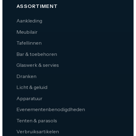
ASSORTIMENT
Aankleding
Meubilair
Tafellinnen
Bar & toebehoren
Glaswerk & servies
Dranken
Licht & geluid
Apparatuur
Evenementenbenodigdheden
Tenten & parasols
Verbruiksartikelen