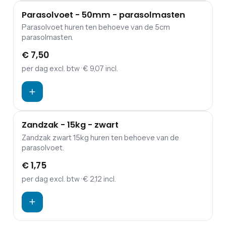
Parasolvoet - 50mm - parasolmasten
Parasolvoet huren ten behoeve van de 5cm
parasolmasten.
€ 7,50
per dag
excl. btw
· € 9,07 incl.
Zandzak - 15kg - zwart
Zandzak zwart 15kg huren ten behoeve van de
parasolvoet.
€ 1,75
per dag
excl. btw
· € 2,12 incl.