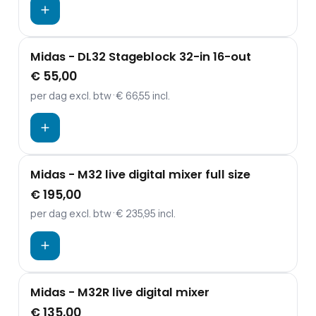
Midas - DL32 Stageblock 32-in 16-out
€ 55,00
per dag
excl. btw
· € 66,55 incl.
Midas - M32 live digital mixer full size
€ 195,00
per dag
excl. btw
· € 235,95 incl.
Midas - M32R live digital mixer
€ 135,00