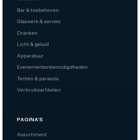
Bar & toebehoren
Glaswerk & servies
Dranken
Licht & geluid
Apparatuur
Evenementenbenodigdheden
Tenten & parasols
Verbruiksartikelen
PAGINA'S
Assortiment