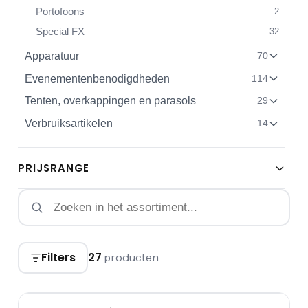
Portofoons
2
Special FX
32
Apparatuur
70
Evenementenbenodigdheden
114
Tenten, overkappingen en parasols
29
Verbruiksartikelen
14
PRIJSRANGE
Filters
27
producten