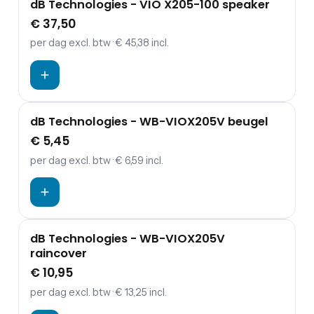
dB Technologies - VIO X205-100 speaker
€ 37,50
per dag
excl. btw
· € 45,38 incl.
dB Technologies - WB-VIOX205V beugel
€ 5,45
per dag
excl. btw
· € 6,59 incl.
dB Technologies - WB-VIOX205V
raincover
€ 10,95
per dag
excl. btw
· € 13,25 incl.