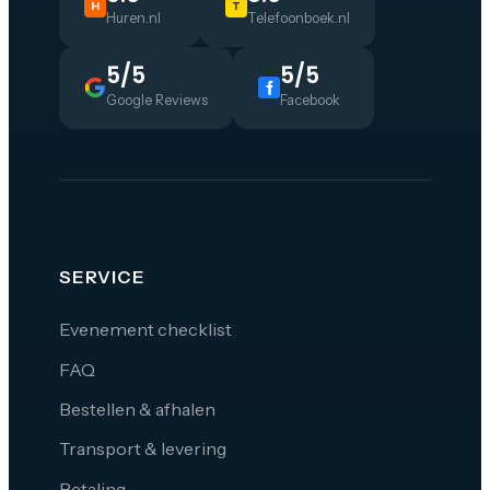
H
T
Huren.nl
Telefoonboek.nl
5/5
5/5
Google Reviews
Facebook
SERVICE
Evenement checklist
FAQ
Bestellen & afhalen
Transport & levering
Betaling