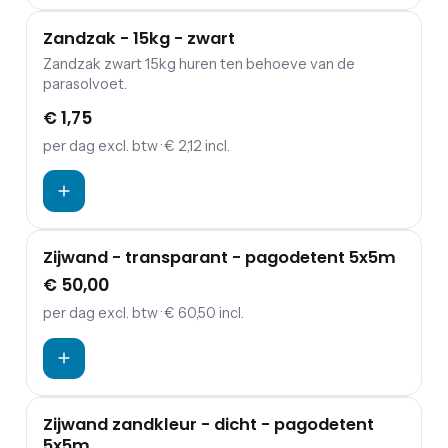
Zandzak - 15kg - zwart
Zandzak zwart 15kg huren ten behoeve van de
parasolvoet.
€ 1,75
per dag
excl. btw
· € 2,12 incl.
Zijwand - transparant - pagodetent 5x5m
€ 50,00
per dag
excl. btw
· € 60,50 incl.
Zijwand zandkleur - dicht - pagodetent
5x5m