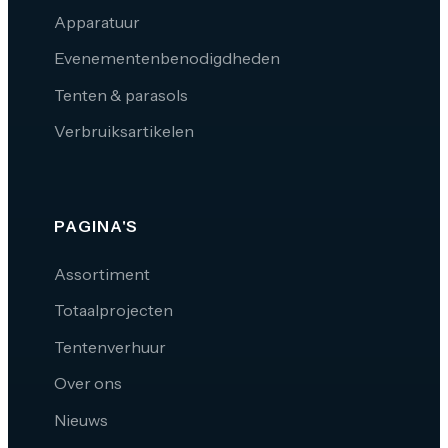
Apparatuur
Evenementenbenodigdheden
Tenten & parasols
Verbruiksartikelen
PAGINA'S
Assortiment
Totaalprojecten
Tentenverhuur
Over ons
Nieuws