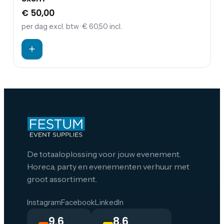
€ 50,00
per dag
excl. btw
· € 60,50 incl.
De totaaloplossing voor jouw evenement.
Horeca, party en evenementen verhuur met
groot assortiment.
Instagram
Facebook
LinkedIn
9.6
8.6