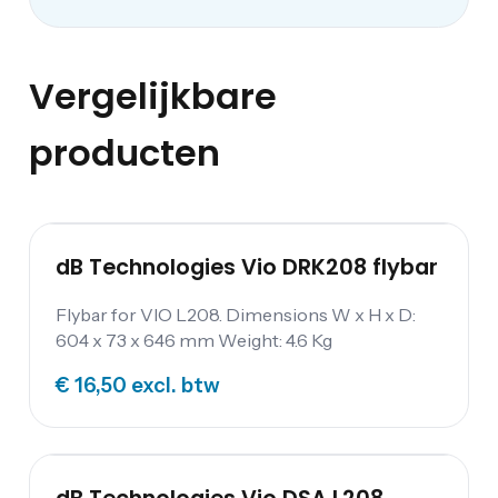
Vergelijkbare
producten
dB Technologies Vio DRK208 flybar
Flybar for VIO L208. Dimensions W x H x D:
604 x 73 x 646 mm Weight: 4.6 Kg
€ 16,50
excl. btw