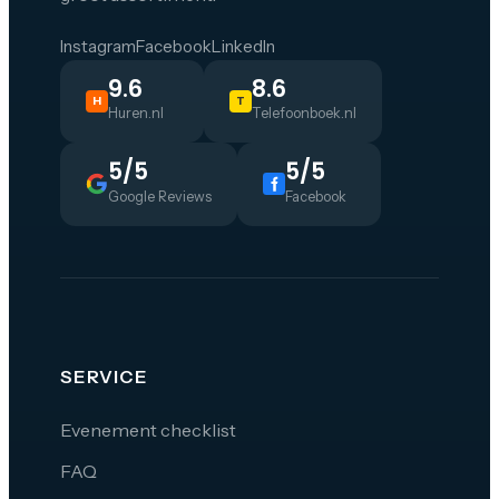
Instagram
Facebook
LinkedIn
9.6
8.6
H
T
Huren.nl
Telefoonboek.nl
5/5
5/5
Google Reviews
Facebook
SERVICE
Evenement checklist
FAQ