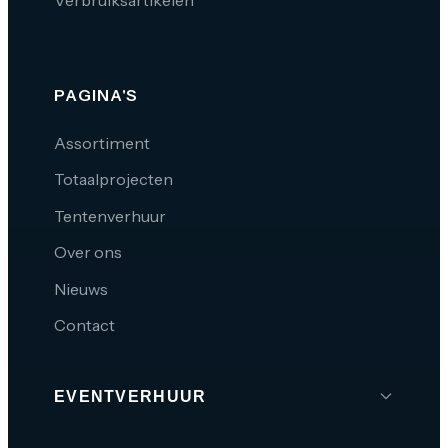
Verbruiksartikelen
PAGINA'S
Assortiment
Totaalprojecten
Tentenverhuur
Over ons
Nieuws
Contact
EVENTVERHUUR
Brabant