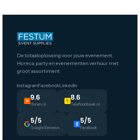
De totaaloplossing voor jouw evenement.
Horeca, party en evenementen verhuur met
groot assortiment.
Instagram
Facebook
LinkedIn
9.6
8.6
H
T
Huren.nl
Telefoonboek.nl
5/5
5/5
Google Reviews
Facebook