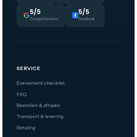
5/5
5/5
Google Reviews
Facebook
SERVICE
Evenement checklist
FAQ
Bestellen & afhalen
Transport & levering
Betaling