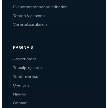
Evenementenbenodigdheden
Tenten & parasols
Verbruiksartikelen
PAGINA'S
Assortiment
Totaalprojecten
Tentenverhuur
Over ons
Nieuws
Contact