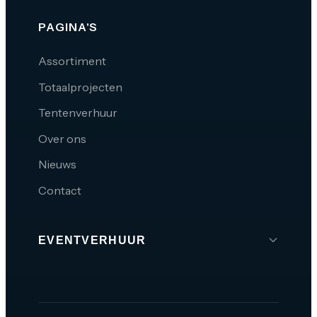
PAGINA'S
Assortiment
Totaalprojecten
Tentenverhuur
Over ons
Nieuws
Contact
EVENTVERHUUR
Brabant
Den Bosch