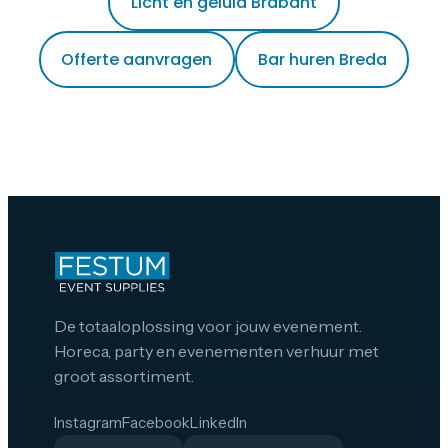
Licht en geluid Brabant
Offerte aanvragen
Bar huren Breda
De totaaloplossing voor jouw evenement.
Horeca, party en evenementen verhuur met
groot assortiment.
Instagram
Facebook
LinkedIn