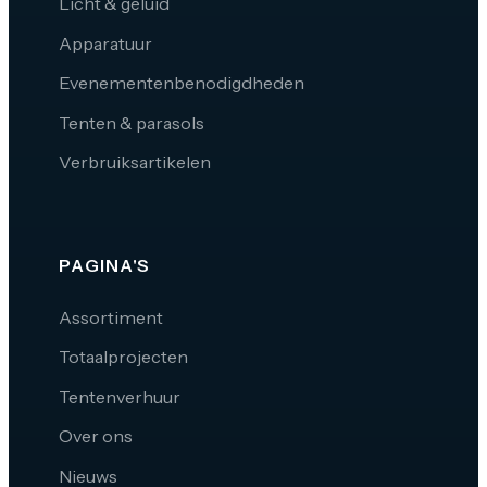
Licht & geluid
Apparatuur
Evenementenbenodigdheden
Tenten & parasols
Verbruiksartikelen
PAGINA'S
Assortiment
Totaalprojecten
Tentenverhuur
Over ons
Nieuws