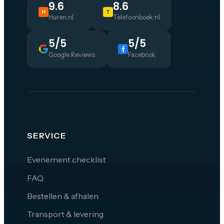
9.6
8.6
H
T
Huren.nl
Telefoonboek.nl
5/5
5/5
Google Reviews
Facebook
SERVICE
Evenement checklist
FAQ
Bestellen & afhalen
Transport & levering