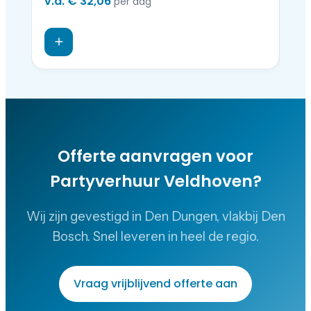
v.a.
€ 32,06
v.a
per dag
Offerte aanvragen voor
Partyverhuur Veldhoven
?
Wij zijn gevestigd in Den Dungen, vlakbij Den
Bosch. Snel leveren in heel de regio.
Vraag vrijblijvend offerte aan