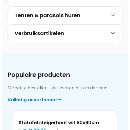
Tenten & parasols huren
Verbruiksartikelen
Populaire producten
Direct te bestellen - wij leveren bij u in de regio
Volledig assortiment
Statafel steigerhout wit 80x80cm
So