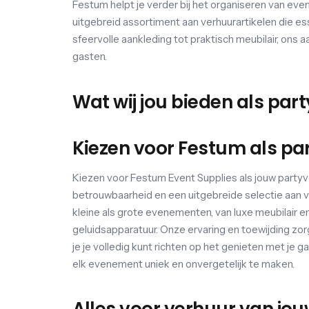
Festum helpt je verder bij het organiseren van even
uitgebreid assortiment aan verhuurartikelen die es
sfeervolle aankleding tot praktisch meubilair, ons 
gasten.
Wat wij jou bieden als par
Kiezen voor Festum als pa
Kiezen voor Festum Event Supplies als jouw partyve
betrouwbaarheid en een uitgebreide selectie aan ve
kleine als grote evenementen, van luxe meubilair en
geluidsapparatuur. Onze ervaring en toewijding zo
je je volledig kunt richten op het genieten met je 
elk evenement uniek en onvergetelijk te maken.