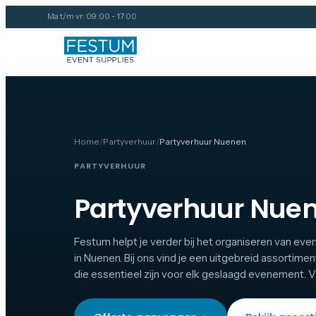
Ma t/m vr: 09:00 - 17:00
Home
/
Partyverhuur
/
Partyverhuur Nuenen
PARTYVERHUUR
Partyverhuur Nue
Festum helpt je verder bij het organiseren van ev
in Nuenen. Bij ons vind je een uitgebreid assortimen
die essentieel zijn voor elk geslaagd evenement. Van