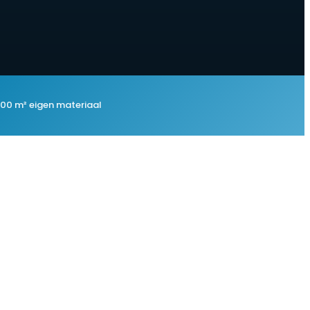
00 m² eigen materiaal