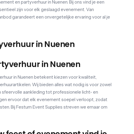
ement en partyverhuur in Nuenen. Bij ons vind je een
sentieel zijn voor elk geslaagd evenement. Van
aanbod garandeert een onvergetelijke ervaring voor al je
tyverhuur in Nuenen
rtyverhuur in Nuenen
rhuur in Nuenen betekent kiezen voor kwaliteit,
rhuurartikelen. Wij bieden alles wat nodig is voor zowel
 sfeervolle aankleding tot professionele licht- en
rgen ervoor dat elk evenement soepel verloopt, zodat
gasten. Bij Festum Event Supplies streven we ernaar om