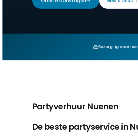
Offerte aanvragen
Bekijk assor
Bezorging door hee
Partyverhuur Nuenen
De beste partyservice in 