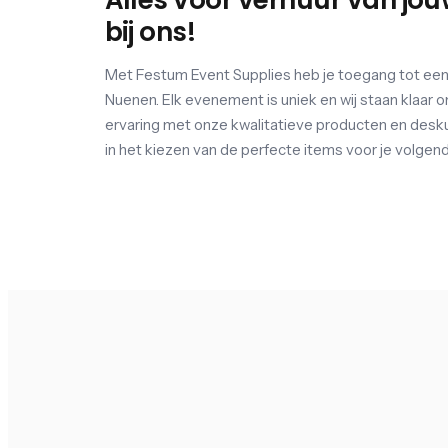
Alles voor verhuur van jou
bij ons!
Met Festum Event Supplies heb je toegang tot een
Nuenen. Elk evenement is uniek en wij staan klaar o
ervaring met onze kwalitatieve producten en desku
in het kiezen van de perfecte items voor je volge