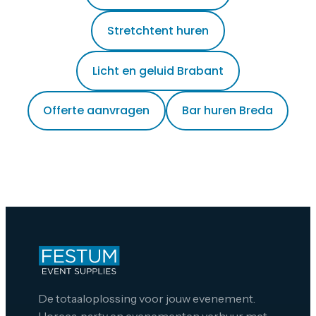
Stretchtent huren
Licht en geluid Brabant
Offerte aanvragen
Bar huren Breda
De totaaloplossing voor jouw evenement.
Horeca, party en evenementen verhuur met