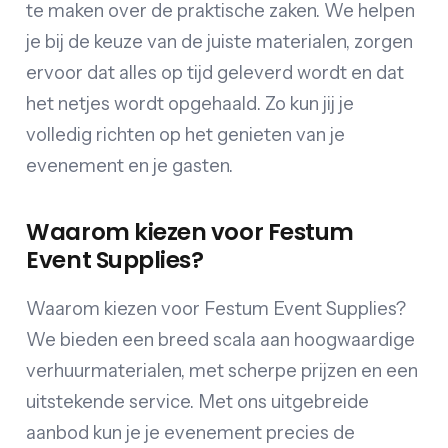
te maken over de praktische zaken. We helpen
je bij de keuze van de juiste materialen, zorgen
ervoor dat alles op tijd geleverd wordt en dat
het netjes wordt opgehaald. Zo kun jij je
volledig richten op het genieten van je
evenement en je gasten.
Waarom kiezen voor Festum
Event Supplies?
Waarom kiezen voor Festum Event Supplies?
We bieden een breed scala aan hoogwaardige
verhuurmaterialen, met scherpe prijzen en een
uitstekende service. Met ons uitgebreide
aanbod kun je je evenement precies de