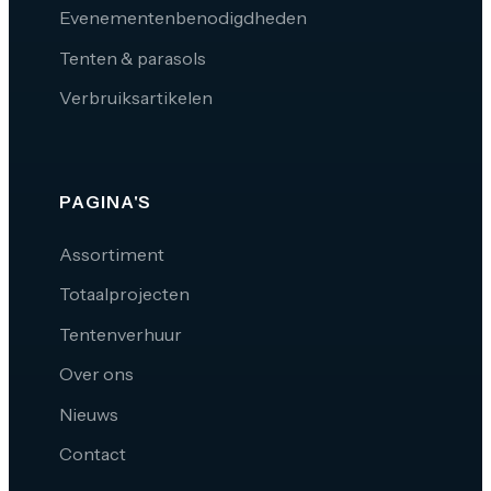
Evenementenbenodigdheden
Tenten & parasols
Verbruiksartikelen
PAGINA'S
Assortiment
Totaalprojecten
Tentenverhuur
Over ons
Nieuws
Contact