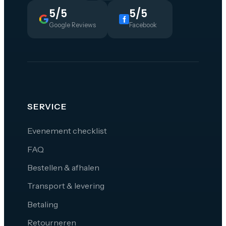
5/5
5/5
Google Reviews
Facebook
SERVICE
Evenement checklist
FAQ
Bestellen & afhalen
Transport & levering
Betaling
Retourneren