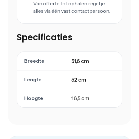
Van offerte tot ophalen regel je
alles via één vast contactpersoon.
Specificaties
Breedte
51,6 cm
Lengte
52 cm
Hoogte
16,5 cm