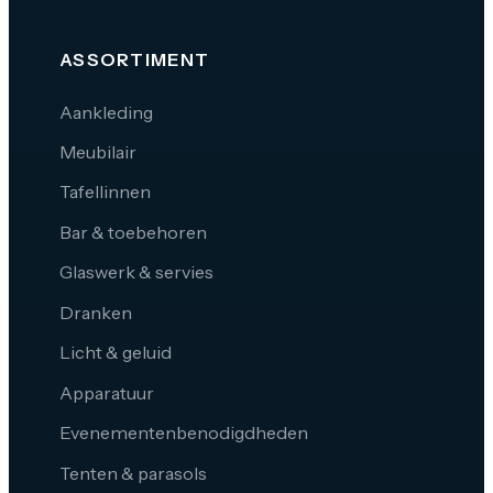
ASSORTIMENT
Aankleding
Meubilair
Tafellinnen
Bar & toebehoren
Glaswerk & servies
Dranken
Licht & geluid
Apparatuur
Evenementenbenodigdheden
Tenten & parasols