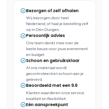
Bezorgen of zelf afhalen
Wij bezorgen door heel
Nederland, of haal je bestelling zelf
op in Den Dungen.
Persoonlijk advies
Ons team denkt mee over de
beste keuze voor jouw evenement
en budget.
Schoon en gebruiksklaar
Al ons materiaal wordt
gecontroleerd en schoon aan je
geleverd.
Beoordeeld met een 9.6
Klanten waarderen onze service,
kwaliteit en flexibiliteit.
Eén aanspreekpunt