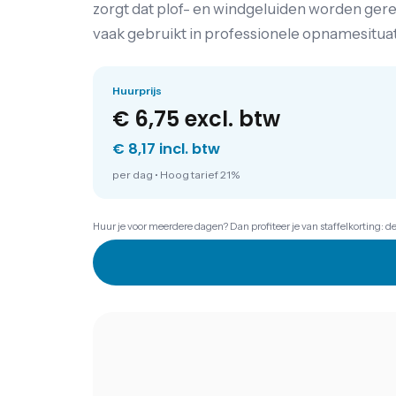
zorgt dat plof- en windgeluiden worden ger
vaak gebruikt in professionele opnamesituat
Huurprijs
€ 6,75
excl. btw
€ 8,17 incl. btw
per dag
•
Hoog tarief 21%
Huur je voor meerdere dagen? Dan profiteer je van staffelkorting: d