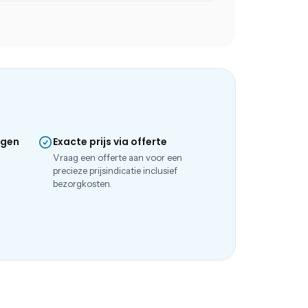
ngen
Exacte prijs via offerte
e
Vraag een offerte aan voor een
precieze prijsindicatie inclusief
bezorgkosten.