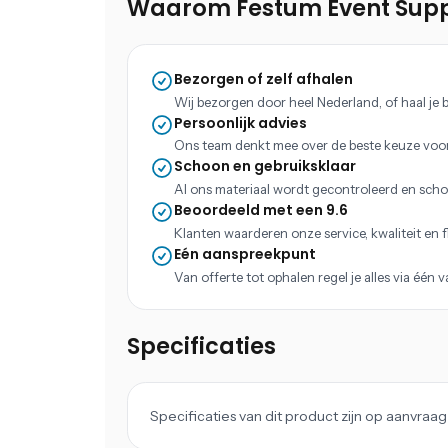
Waarom Festum Event Supp
Bezorgen of zelf afhalen
Wij bezorgen door heel Nederland, of haal je b
Persoonlijk advies
Ons team denkt mee over de beste keuze voo
Schoon en gebruiksklaar
Al ons materiaal wordt gecontroleerd en scho
Beoordeeld met een 9.6
Klanten waarderen onze service, kwaliteit en fle
Eén aanspreekpunt
Van offerte tot ophalen regel je alles via één 
Specificaties
Specificaties van dit product zijn op aanvra