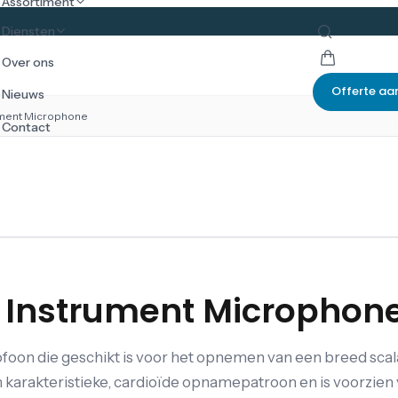
Assortiment
Diensten
Over ons
Offerte aa
Nieuws
ument Microphone
Contact
 Instrument Microphon
on die geschikt is voor het opnemen van een breed scala
 karakteristieke, cardioïde opnamepatroon en is voorzien