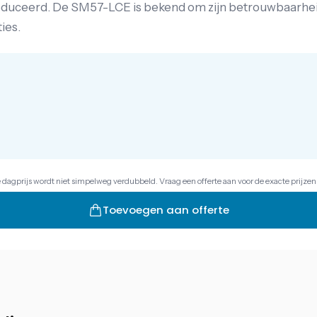
educeerd. De SM57-LCE is bekend om zijn betrouwbaarheid 
ies.
e dagprijs wordt niet simpelweg verdubbeld. Vraag een offerte aan voor de exacte prijzen
Toevoegen aan offerte