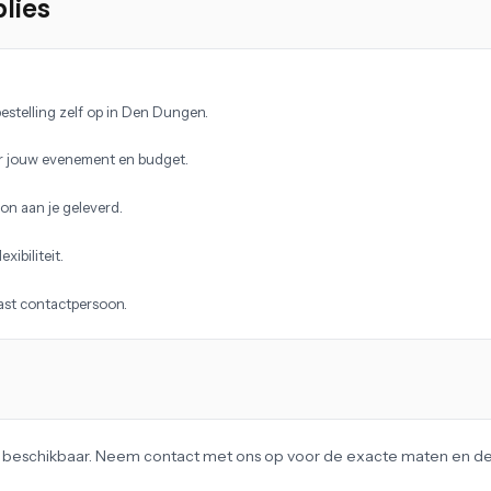
lies
estelling zelf op in Den Dungen.
r jouw evenement en budget.
on aan je geleverd.
xibiliteit.
vast contactpersoon.
ag beschikbaar. Neem contact met ons op voor de exacte maten en det