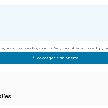
e dagprijs wordt niet simpelweg verdubbeld. Vraag een offerte aan voor de exacte prijzen
Toevoegen aan offerte
lies