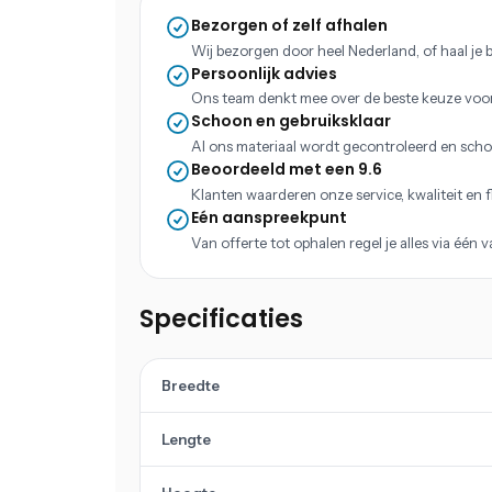
Bezorgen of zelf afhalen
Wij bezorgen door heel Nederland, of haal je b
Persoonlijk advies
Ons team denkt mee over de beste keuze voo
Schoon en gebruiksklaar
Al ons materiaal wordt gecontroleerd en scho
Beoordeeld met een 9.6
Klanten waarderen onze service, kwaliteit en fle
Eén aanspreekpunt
Van offerte tot ophalen regel je alles via één 
Specificaties
Breedte
Lengte