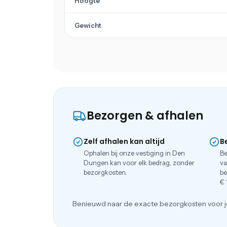
Hoogte
Gewicht
Bezorgen & afhalen
Zelf afhalen kan altijd
B
Ophalen bij onze vestiging in Den
Be
Dungen kan voor elk bedrag, zonder
va
bezorgkosten.
be
€ 
Benieuwd naar de exacte bezorgkosten voor j