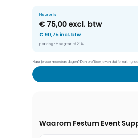
Huurprijs
€ 75,00
excl. btw
€ 90,75 incl. btw
per dag
•
Hoog tarief 21%
Huur je voor meerdere dagen? Dan profiteer je van staffelkorting: d
Waarom Festum Event Supp