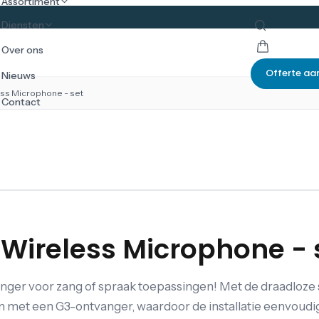
Assortiment
Diensten
Over ons
Offerte aa
Nieuws
ess Microphone - set
Contact
x Wireless Microphone - 
anger voor zang of spraak toepassingen! Met de draadloze
 met een G3-ontvanger, waardoor de installatie eenvoudig 