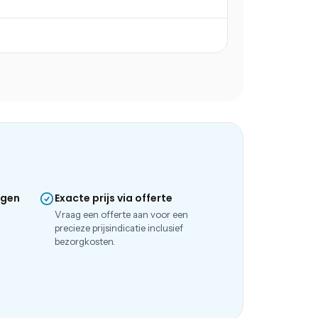
ngen
Exacte prijs via offerte
e
Vraag een offerte aan voor een
precieze prijsindicatie inclusief
bezorgkosten.