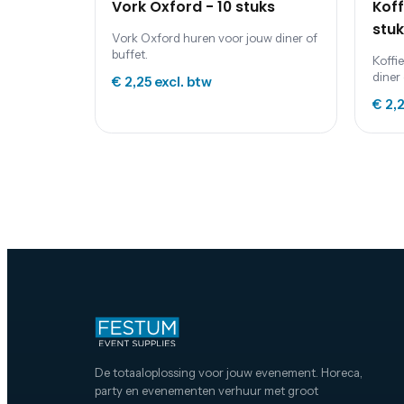
Vork Oxford - 10 stuks
Koff
stuk
Vork Oxford huren voor jouw diner of
buffet.
Koffi
diner 
€ 2,25
excl. btw
€ 2,
De totaaloplossing voor jouw evenement. Horeca,
party en evenementen verhuur met groot