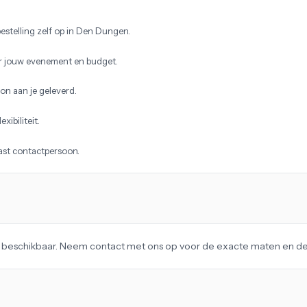
estelling zelf op in Den Dungen.
r jouw evenement en budget.
on aan je geleverd.
xibiliteit.
vast contactpersoon.
ag beschikbaar. Neem contact met ons op voor de exacte maten en det