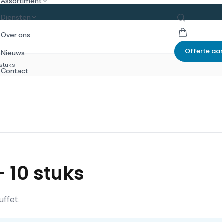
Assortiment
Diensten
Over ons
Offerte aa
Nieuws
 stuks
Contact
- 10 stuks
uffet.