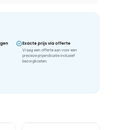
ngen
Exacte prijs via offerte
e
Vraag een offerte aan voor een
precieze prijsindicatie inclusief
bezorgkosten.