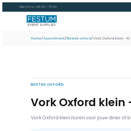
Ma t/m vr: 09:00 - 17:00
/
/
/
Home
Assortiment
Bestek oxford
Vork Oxford klein - 10
BESTEK OXFORD
Vork Oxford klein 
Vork Oxford klein huren voor jouw diner of b