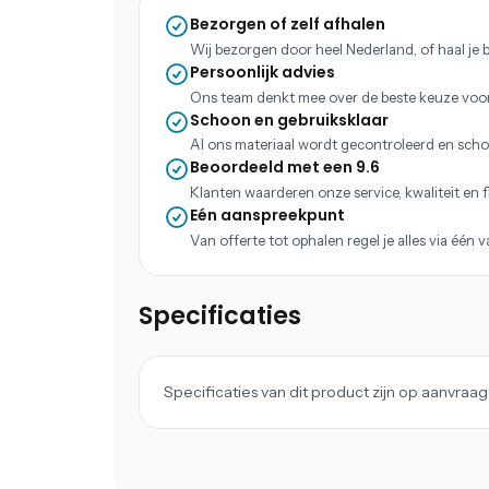
Bezorgen of zelf afhalen
Wij bezorgen door heel Nederland, of haal je b
Persoonlijk advies
Ons team denkt mee over de beste keuze voo
Schoon en gebruiksklaar
Al ons materiaal wordt gecontroleerd en scho
Beoordeeld met een 9.6
Klanten waarderen onze service, kwaliteit en fle
Eén aanspreekpunt
Van offerte tot ophalen regel je alles via één 
Specificaties
Specificaties van dit product zijn op aanvra