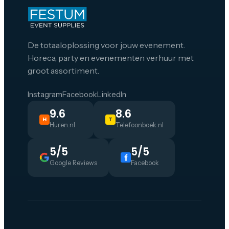
De totaaloplossing voor jouw evenement.
Horeca, party en evenementen verhuur met
groot assortiment.
Instagram
Facebook
LinkedIn
9.6
8.6
H
T
Huren.nl
Telefoonboek.nl
5/5
5/5
Google Reviews
Facebook