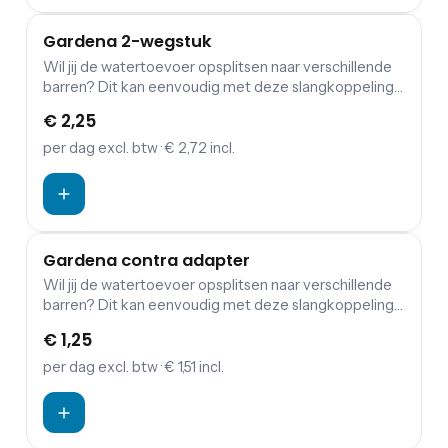
Gardena 2-wegstuk
Wil jij de watertoevoer opsplitsen naar verschillende
barren? Dit kan eenvoudig met deze slangkoppeling
van Gardena.
€ 2,25
per dag
excl. btw
· € 2,72 incl.
Gardena contra adapter
Wil jij de watertoevoer opsplitsen naar verschillende
barren? Dit kan eenvoudig met deze slangkoppeling
van Gardena.
€ 1,25
per dag
excl. btw
· € 1,51 incl.