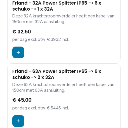
Friand - 32A Power Splitter IP65 -> 6 x
schuko -> 1 x 32A
Deze 32A krachtstroomverdeler heeft een kabel van
150cm met 32A aansluiting.
€ 32,50
per dag
excl. btw
· € 39,32 incl.
Friand - 63A Power Splitter IP65 -> 6 x
schuko -> 2 x 32A
Deze 63A krachtstroomverdeler heeft een kabel van
150cm met 63A aansluiting.
€ 45,00
per dag
excl. btw
· € 54,45 incl.