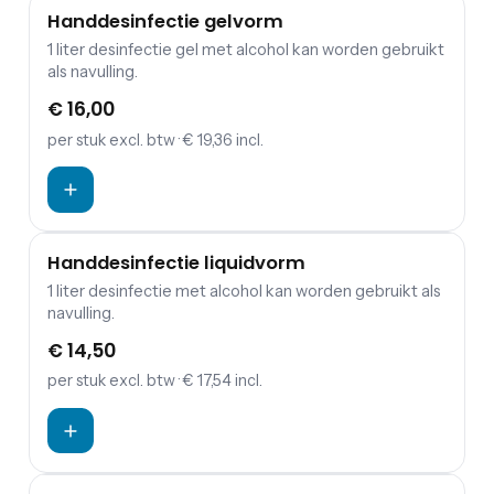
Handdesinfectie gelvorm
1 liter desinfectie gel met alcohol kan worden gebruikt
als navulling.
€ 16,00
per stuk
excl. btw
· € 19,36 incl.
Handdesinfectie liquidvorm
1 liter desinfectie met alcohol kan worden gebruikt als
navulling.
€ 14,50
per stuk
excl. btw
· € 17,54 incl.