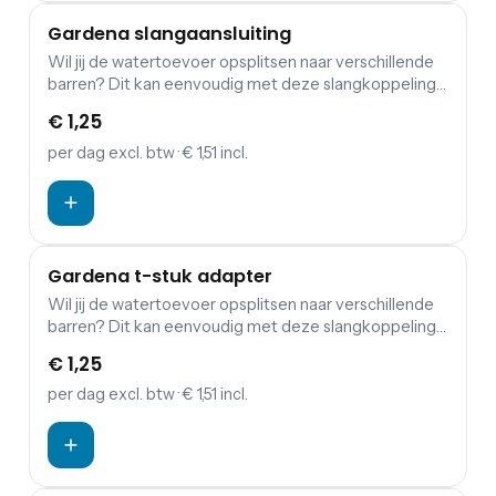
Gardena slangaansluiting
Wil jij de watertoevoer opsplitsen naar verschillende
barren? Dit kan eenvoudig met deze slangkoppeling
van Gardena.
€ 1,25
per dag
excl. btw
· € 1,51 incl.
Gardena t-stuk adapter
Wil jij de watertoevoer opsplitsen naar verschillende
barren? Dit kan eenvoudig met deze slangkoppeling
van Gardena.
€ 1,25
per dag
excl. btw
· € 1,51 incl.