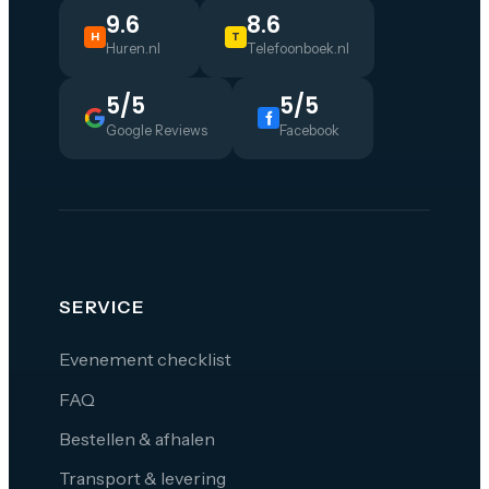
9.6
8.6
H
T
Huren.nl
Telefoonboek.nl
5/5
5/5
Google Reviews
Facebook
SERVICE
Evenement checklist
FAQ
Bestellen & afhalen
Transport & levering