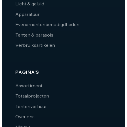
Licht & geluid
Apparatuur
Evenementenbenodigdheden
Tenten & parasols
Verbruiksartikelen
PAGINA'S
Assortiment
Totaalprojecten
Tentenverhuur
Over ons
Nieuws