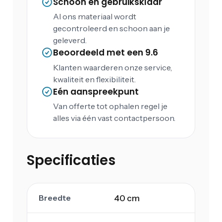
Schoon en gebruiksklaar
Al ons materiaal wordt
gecontroleerd en schoon aan je
geleverd.
Beoordeeld met een 9.6
Klanten waarderen onze service,
kwaliteit en flexibiliteit.
Eén aanspreekpunt
Van offerte tot ophalen regel je
alles via één vast contactpersoon.
Specificaties
Breedte
40 cm