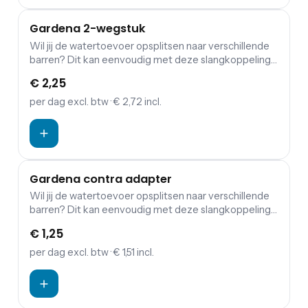
Gardena 2-wegstuk
Wil jij de watertoevoer opsplitsen naar verschillende
barren? Dit kan eenvoudig met deze slangkoppeling
van Gardena.
€ 2,25
per dag
excl. btw
· € 2,72 incl.
Gardena contra adapter
Wil jij de watertoevoer opsplitsen naar verschillende
barren? Dit kan eenvoudig met deze slangkoppeling
van Gardena.
€ 1,25
per dag
excl. btw
· € 1,51 incl.