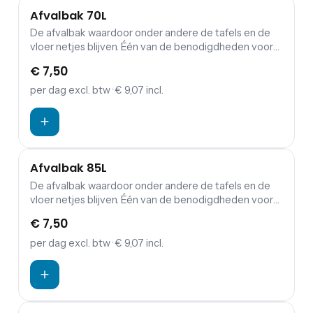
Afvalbak 70L
De afvalbak waardoor onder andere de tafels en de
vloer netjes blijven. Één van de benodigdheden voor
ieder feest en evenement is de afvalbak. Deze
€ 7,50
handige afvalbak met een inhoud van 70 liter is ideaal
en mag dan ook zeker niet ontbreken tijdens jouw
per dag
excl. btw
· € 9,07 incl.
feest of evenement.
Afvalbak 85L
De afvalbak waardoor onder andere de tafels en de
vloer netjes blijven. Één van de benodigdheden voor
ieder feest en evenement is de afvalbak. Deze
€ 7,50
handige afvalbak met een inhoud van 85 liter is ideaal
en mag dan ook zeker niet ontbreken tijdens jouw
per dag
excl. btw
· € 9,07 incl.
feest of evenement.