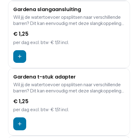
Gardena slangaansluiting
Wil jij de watertoevoer opsplitsen naar verschillende
barren? Dit kan eenvoudig met deze slangkoppeling
van Gardena.
€ 1,25
per dag
excl. btw
· € 1,51 incl.
Gardena t-stuk adapter
Wil jij de watertoevoer opsplitsen naar verschillende
barren? Dit kan eenvoudig met deze slangkoppeling
van Gardena.
€ 1,25
per dag
excl. btw
· € 1,51 incl.