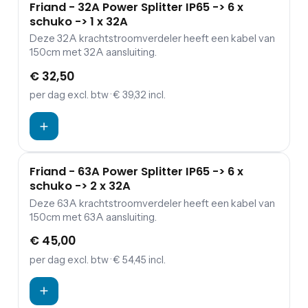
Friand - 32A Power Splitter IP65 -> 6 x
schuko -> 1 x 32A
Deze 32A krachtstroomverdeler heeft een kabel van
150cm met 32A aansluiting.
€ 32,50
per dag
excl. btw
· € 39,32 incl.
Friand - 63A Power Splitter IP65 -> 6 x
schuko -> 2 x 32A
Deze 63A krachtstroomverdeler heeft een kabel van
150cm met 63A aansluiting.
€ 45,00
per dag
excl. btw
· € 54,45 incl.