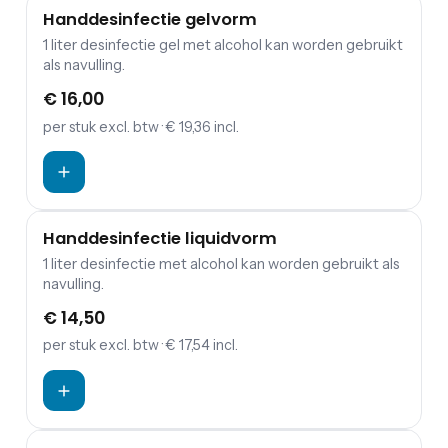
Handdesinfectie gelvorm
1 liter desinfectie gel met alcohol kan worden gebruikt
als navulling.
€ 16,00
per stuk
excl. btw
· € 19,36 incl.
Handdesinfectie liquidvorm
1 liter desinfectie met alcohol kan worden gebruikt als
navulling.
€ 14,50
per stuk
excl. btw
· € 17,54 incl.