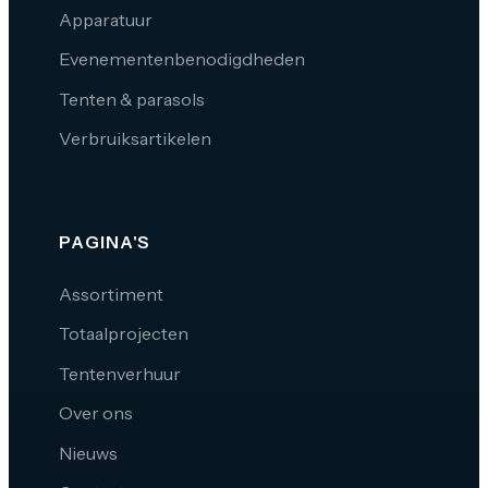
Apparatuur
Evenementenbenodigdheden
Tenten & parasols
Verbruiksartikelen
PAGINA'S
Assortiment
Totaalprojecten
Tentenverhuur
Over ons
Nieuws