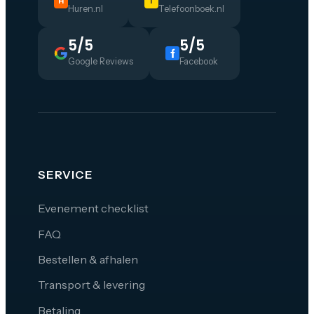
H
T
Huren.nl
Telefoonboek.nl
5/5
5/5
Google Reviews
Facebook
SERVICE
Evenement checklist
FAQ
Bestellen & afhalen
Transport & levering
Betaling