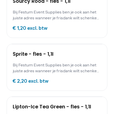
Sourcy Rood - fles - 1,1l
Bij Festum Event Supplies ben je ook aan het
juiste adres wanneer je frisdank wilt schenken
op jouw feest. Alle overige dranken kun je
€ 1,20
excl. btw
vinden op onze drankenpagina.
Sprite - fles - 1,1l
Bij Festum Event Supplies ben je ook aan het
juiste adres wanneer je frisdank wilt schenken
op jouw feest. Alle overige dranken kun je
€ 2,20
excl. btw
vinden op onze drankenpagina .
Lipton-Ice Tea Green - fles - 1,1l