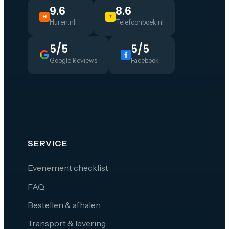
9.6
8.6
H
T
Huren.nl
Telefoonboek.nl
5/5
5/5
Google Reviews
Facebook
SERVICE
Evenement checklist
FAQ
Bestellen & afhalen
Transport & levering