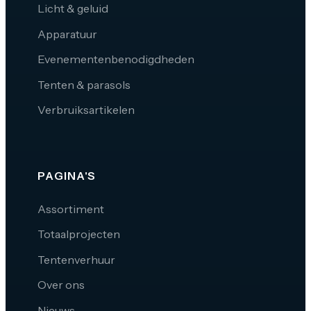
Licht & geluid
Apparatuur
Evenementenbenodigdheden
Tenten & parasols
Verbruiksartikelen
PAGINA'S
Assortiment
Totaalprojecten
Tentenverhuur
Over ons
Nieuws