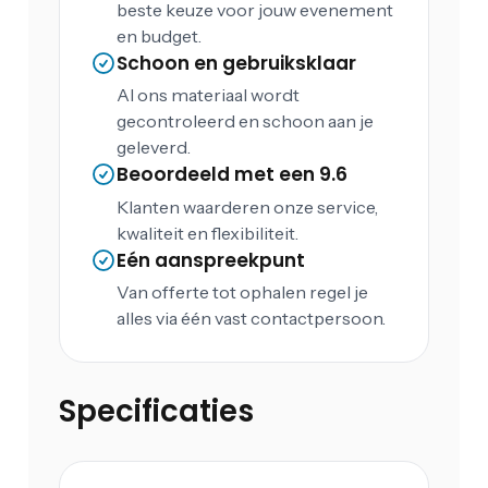
beste keuze voor jouw evenement
en budget.
Schoon en gebruiksklaar
Al ons materiaal wordt
gecontroleerd en schoon aan je
geleverd.
Beoordeeld met een 9.6
Klanten waarderen onze service,
kwaliteit en flexibiliteit.
Eén aanspreekpunt
Van offerte tot ophalen regel je
alles via één vast contactpersoon.
Specificaties