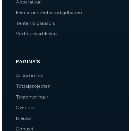
Apparatuur
Evenementenbenodigdheden
Tenten & parasols
Verbruiksartikelen
PAGINA'S
Assortiment
Totaalprojecten
Tentenverhuur
Over ons
Nieuws
Contact