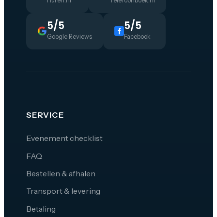
Huren.nl
Telefoonboek.nl
5/5
5/5
Google Reviews
Facebook
SERVICE
Evenement checklist
FAQ
Bestellen & afhalen
Transport & levering
Betaling