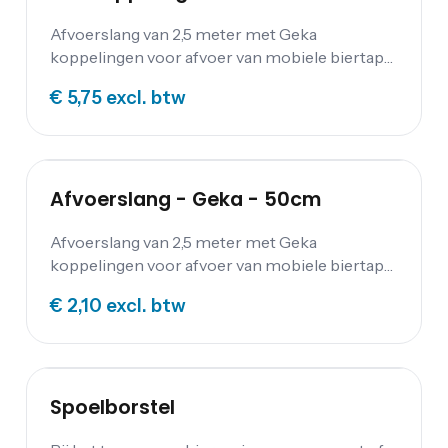
Afvoerslang van 2,5 meter met Geka
koppelingen voor afvoer van mobiele biertaps
en werkbarren.
€ 5,75
excl. btw
Afvoerslang - Geka - 50cm
Afvoerslang van 2,5 meter met Geka
koppelingen voor afvoer van mobiele biertaps
en werkbarren.
€ 2,10
excl. btw
Spoelborstel