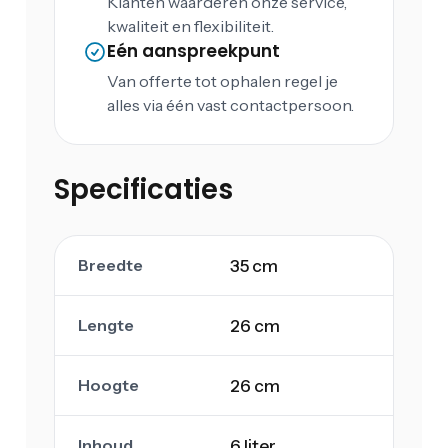
Klanten waarderen onze service,
kwaliteit en flexibiliteit.
Eén aanspreekpunt
Van offerte tot ophalen regel je
alles via één vast contactpersoon.
Specificaties
Breedte
35 cm
Lengte
26 cm
Hoogte
26 cm
Inhoud
6 liter