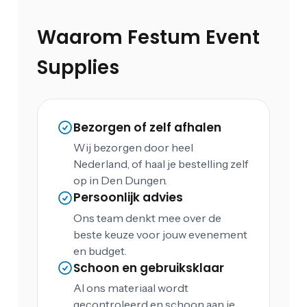
Waarom Festum Event
Supplies
Bezorgen of zelf afhalen
Wij bezorgen door heel
Nederland, of haal je bestelling zelf
op in Den Dungen.
Persoonlijk advies
Ons team denkt mee over de
beste keuze voor jouw evenement
en budget.
Schoon en gebruiksklaar
Al ons materiaal wordt
gecontroleerd en schoon aan je