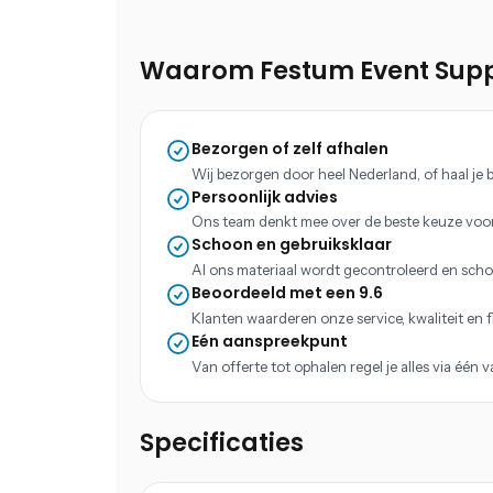
Waarom Festum Event Supp
Bezorgen of zelf afhalen
Wij bezorgen door heel Nederland, of haal je b
Persoonlijk advies
Ons team denkt mee over de beste keuze voo
Schoon en gebruiksklaar
Al ons materiaal wordt gecontroleerd en scho
Beoordeeld met een 9.6
Klanten waarderen onze service, kwaliteit en fle
Eén aanspreekpunt
Van offerte tot ophalen regel je alles via één 
Specificaties