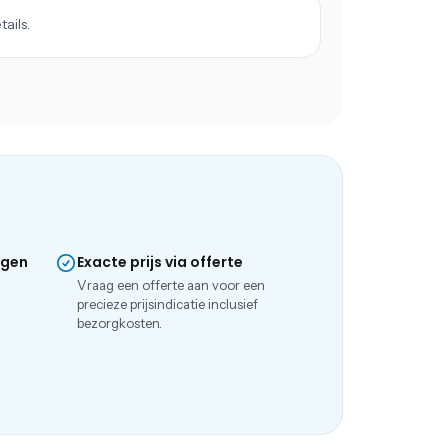
ails.
ngen
Exacte prijs via offerte
e
Vraag een offerte aan voor een
precieze prijsindicatie inclusief
bezorgkosten.