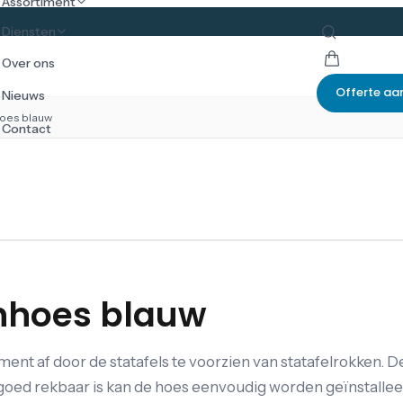
Assortiment
Diensten
Over ons
Offerte aa
Nieuws
hoes blauw
Contact
chhoes blauw
nt af door de statafels te voorzien van statafelrokken. D
 goed rekbaar is kan de hoes eenvoudig worden geïnstalleer