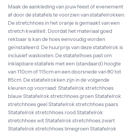
Maak de aankleding van jouw feest of evenement
af door de statafels te voorzien van statafelrokken.
De stretchhoes in het oranje is gemaakt van een
stretch kwaliteit. Doordat het materiaal goed
rekbaar is kan de hoes eenvoudig worden
geïnstalleerd. De huurprijs van deze statafelrok is
inclusief waskosten. De statafelhoes past om
inklapbare statafels met een (standaard) hoogte
van 110cm of 115cm en een doorsnede van 80 tot
85cm. De statafelrokken zijn in de volgende
kleuren op voorraad: Statafelrok stretchhoes
blauw Statafelrok stretchhoes groen Statafelrok
stretchhoes geel Statafelrok stretchhoes paars
Statafelrok stretchhoes rood Statafelrok
stretchhoes wit Statafelrok stretchhoes zwart
Statafelrok stretchhoes limegroen Statafelrok