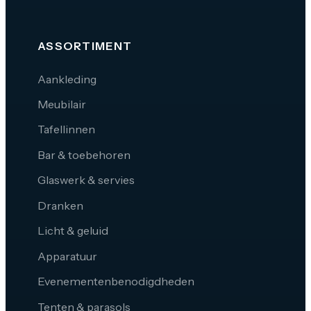
ASSORTIMENT
Aankleding
Meubilair
Tafellinnen
Bar & toebehoren
Glaswerk & servies
Dranken
Licht & geluid
Apparatuur
Evenementenbenodigdheden
Tenten & parasols