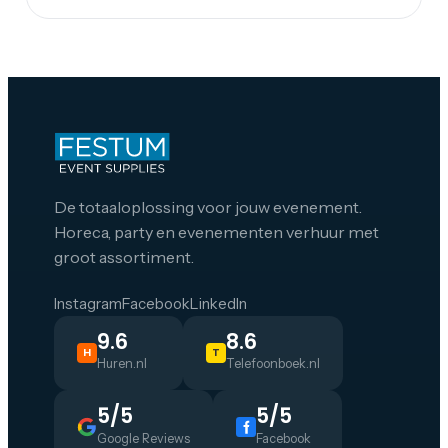
De totaaloplossing voor jouw evenement.
Horeca, party en evenementen verhuur met
groot assortiment.
Instagram
Facebook
LinkedIn
9.6
8.6
H
T
Huren.nl
Telefoonboek.nl
5/5
5/5
Google Reviews
Facebook