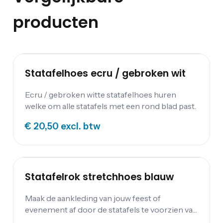
producten
Statafelhoes ecru / gebroken wit
Ecru / gebroken witte statafelhoes huren
welke om alle statafels met een rond blad past.
€ 20,50
excl. btw
Statafelrok stretchhoes blauw
Maak de aankleding van jouw feest of
evenement af door de statafels te voorzien van
statafelrokken. De stretchhoes in het blauw is