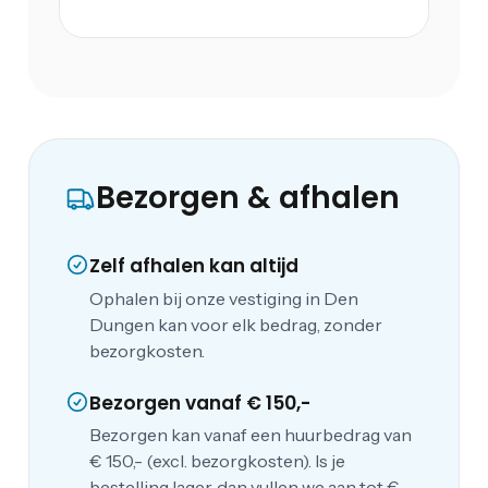
Bezorgen & afhalen
Zelf afhalen kan altijd
Ophalen bij onze vestiging in Den
Dungen kan voor elk bedrag, zonder
bezorgkosten.
Bezorgen vanaf € 150,-
Bezorgen kan vanaf een huurbedrag van
€ 150,- (excl. bezorgkosten). Is je
bestelling lager, dan vullen we aan tot €