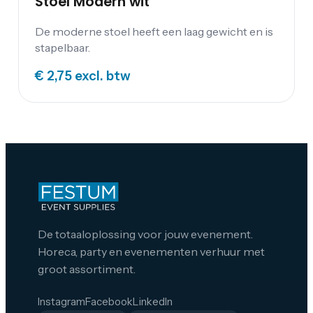
Stoel Modern wit
De moderne stoel heeft een laag gewicht en is
stapelbaar.
€ 2,75
excl. btw
De totaaloplossing voor jouw evenement.
Horeca, party en evenementen verhuur met
groot assortiment.
Instagram
Facebook
LinkedIn