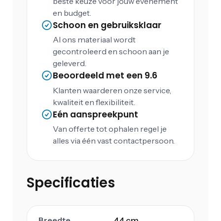
beste keuze voor jouw evenement
en budget.
Schoon en gebruiksklaar
Al ons materiaal wordt
gecontroleerd en schoon aan je
geleverd.
Beoordeeld met een 9.6
Klanten waarderen onze service,
kwaliteit en flexibiliteit.
Eén aanspreekpunt
Van offerte tot ophalen regel je
alles via één vast contactpersoon.
Specificaties
Breedte
44 cm