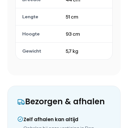
Lengte
51 cm
Hoogte
93 cm
Gewicht
5,7 kg
Bezorgen & afhalen
Zelf afhalen kan altijd
Ophalen bij onze vestiging in Den