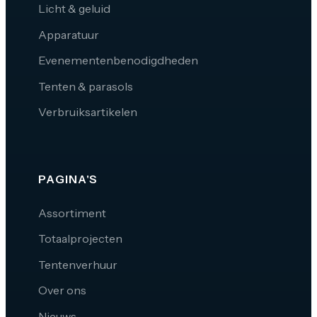
Licht & geluid
Apparatuur
Evenementenbenodigdheden
Tenten & parasols
Verbruiksartikelen
PAGINA'S
Assortiment
Totaalprojecten
Tentenverhuur
Over ons
Nieuws