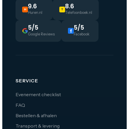
9.6
8.6
H
T
Huren.nl
Telefoonboek.nl
5/5
5/5
Google Reviews
Facebook
SERVICE
Evenement checklist
FAQ
Bestellen & afhalen
Transport & levering