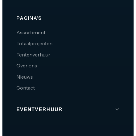
PAGINA'S
Assortiment
Totaalprojecten
Tentenverhuur
Over ons
Nieuws
Contact
EVENTVERHUUR
Brabant
Den Bosch