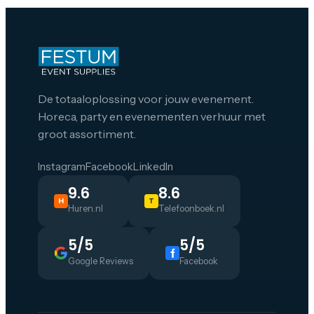
De totaaloplossing voor jouw evenement.
Horeca, party en evenementen verhuur met
groot assortiment.
Instagram
Facebook
LinkedIn
9.6
8.6
H
T
Huren.nl
Telefoonboek.nl
5/5
5/5
Google Reviews
Facebook