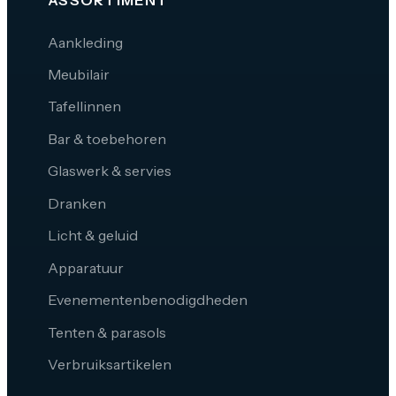
Aankleding
Meubilair
Tafellinnen
Bar & toebehoren
Glaswerk & servies
Dranken
Licht & geluid
Apparatuur
Evenementenbenodigdheden
Tenten & parasols
Verbruiksartikelen