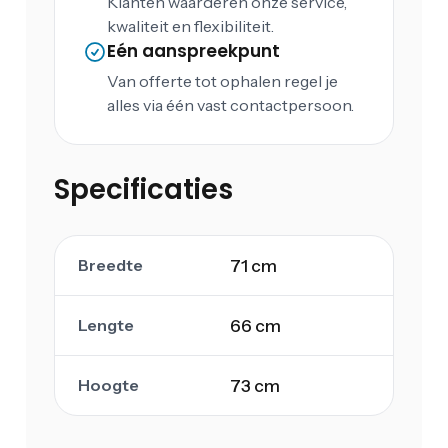
Klanten waarderen onze service,
kwaliteit en flexibiliteit.
Eén aanspreekpunt
Van offerte tot ophalen regel je
alles via één vast contactpersoon.
Specificaties
Breedte
71 cm
Lengte
66 cm
Hoogte
73 cm