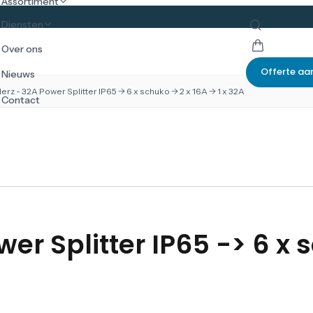
Assortiment
Diensten
Over ons
Offerte aa
Nieuws
rz - 32A Power Splitter IP65 -> 6 x schuko -> 2 x 16A -> 1 x 32A
Contact
er Splitter IP65 -> 6 x 