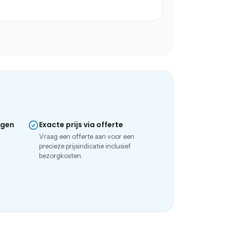
ngen
Exacte prijs via offerte
e
Vraag een offerte aan voor een
precieze prijsindicatie inclusief
bezorgkosten.