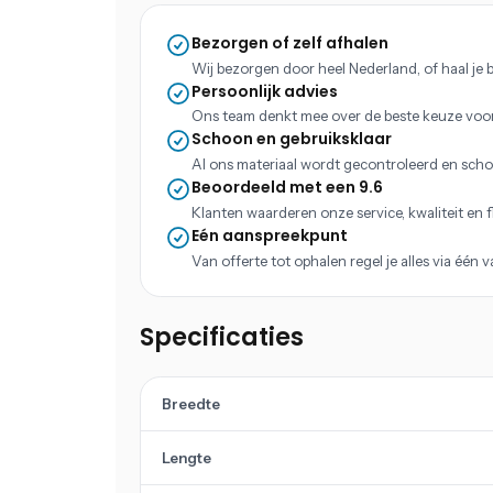
Bezorgen of zelf afhalen
Wij bezorgen door heel Nederland, of haal je b
Persoonlijk advies
Ons team denkt mee over de beste keuze voo
Schoon en gebruiksklaar
Al ons materiaal wordt gecontroleerd en scho
Beoordeeld met een 9.6
Klanten waarderen onze service, kwaliteit en fle
Eén aanspreekpunt
Van offerte tot ophalen regel je alles via één 
Specificaties
Breedte
Lengte