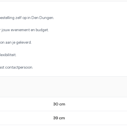
estelling zelf op in Den Dungen.
r jouw evenement en budget.
on aan je geleverd.
xibiliteit.
vast contactpersoon.
30 cm
39 cm