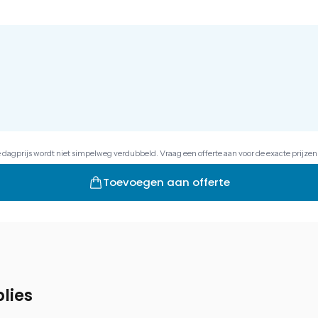
e dagprijs wordt niet simpelweg verdubbeld. Vraag een offerte aan voor de exacte prijzen
Toevoegen aan offerte
lies