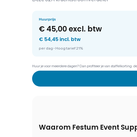
Huurprijs
€ 45,00
excl. btw
€ 54,45 incl. btw
per dag
•
Hoog tarief 21%
Huur je voor meerdere dagen? Dan profiteer je van staffelkorting: d
Waarom Festum Event Supp