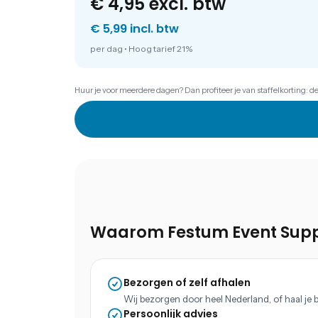
€ 4,95
excl. btw
€ 5,99 incl. btw
per dag
•
Hoog tarief 21%
Huur je voor meerdere dagen? Dan profiteer je van staffelkorting: d
Waarom Festum Event Supp
Bezorgen of zelf afhalen
Wij bezorgen door heel Nederland, of haal je b
Persoonlijk advies