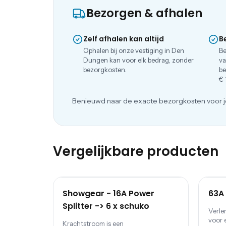
Bezorgen & afhalen
Zelf afhalen kan altijd
B
Ophalen bij onze vestiging in Den
Be
Dungen kan voor elk bedrag, zonder
va
bezorgkosten.
be
€ 
Benieuwd naar de exacte bezorgkosten voor j
Vergelijkbare producten
Showgear - 16A Power
63A 
Splitter -> 6 x schuko
Verle
voor 
Krachtstroom is een