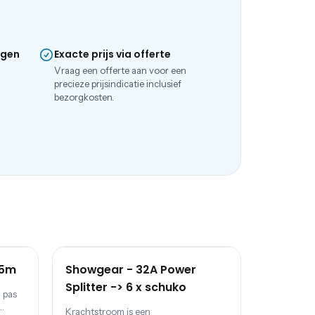
ngen
Exacte prijs via offerte
e
Vraag een offerte aan voor een
precieze prijsindicatie inclusief
bezorgkosten.
25m
Showgear - 32A Power
Splitter -> 6 x schuko
 pas
Krachtstroom is een