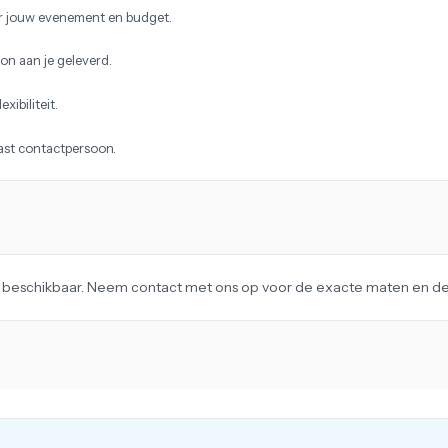
r jouw evenement en budget.
on aan je geleverd.
xibiliteit.
vast contactpersoon.
ag beschikbaar. Neem contact met ons op voor de exacte maten en det