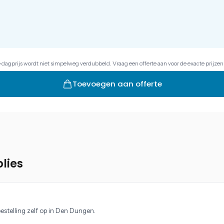
e dagprijs wordt niet simpelweg verdubbeld. Vraag een offerte aan voor de exacte prijzen
Toevoegen aan offerte
lies
estelling zelf op in Den Dungen.