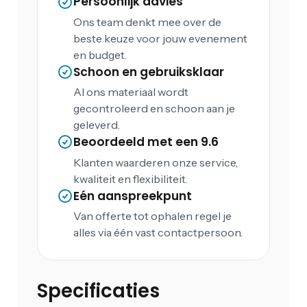
Persoonlijk advies
Ons team denkt mee over de
beste keuze voor jouw evenement
en budget.
Schoon en gebruiksklaar
Al ons materiaal wordt
gecontroleerd en schoon aan je
geleverd.
Beoordeeld met een 9.6
Klanten waarderen onze service,
kwaliteit en flexibiliteit.
Eén aanspreekpunt
Van offerte tot ophalen regel je
alles via één vast contactpersoon.
Specificaties