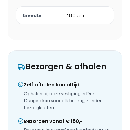
Breedte
100 cm
Bezorgen & afhalen
Zelf afhalen kan altijd
Ophalen bij onze vestiging in Den
Dungen kan voor elk bedrag, zonder
bezorgkosten.
Bezorgen vanaf € 150,-
Bezorgen kan vanaf een huurbedrag van