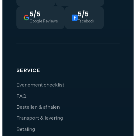
5/5
5/5
Google Reviews
Facebook
SERVICE
Evenement checklist
FAQ
Bestellen & afhalen
Transport & levering
Betaling