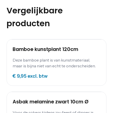
Vergelijkbare
producten
Bamboe kunstplant 120cm
Deze bamboe plant is van kunstmateriaal,
maar is bijna niet van echt te onderscheiden.
€ 9,95
excl. btw
Asbak melamine zwart 10cm Ø
Voor de rokers tijdens jou feest of dinner is