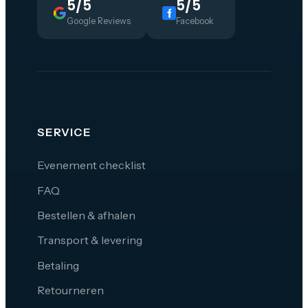
5/5
5/5
Google Reviews
Facebook
SERVICE
Evenement checklist
FAQ
Bestellen & afhalen
Transport & levering
Betaling
Retourneren