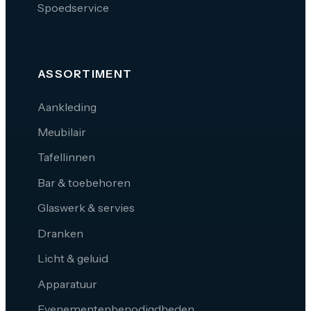
Spoedservice
ASSORTIMENT
Aankleding
Meubilair
Tafellinnen
Bar & toebehoren
Glaswerk & servies
Dranken
Licht & geluid
Apparatuur
Evenementenbenodigdheden