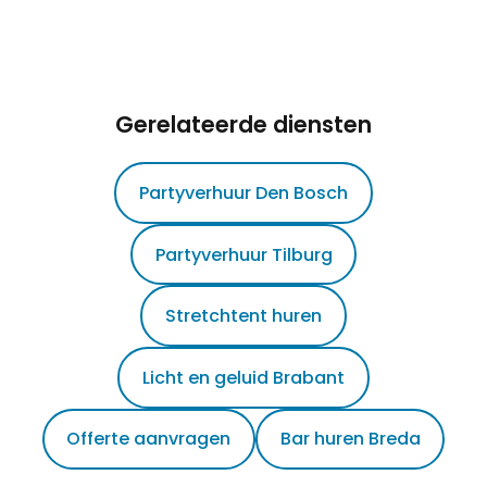
Gerelateerde diensten
Partyverhuur Den Bosch
Partyverhuur Tilburg
Stretchtent huren
Licht en geluid Brabant
Offerte aanvragen
Bar huren Breda