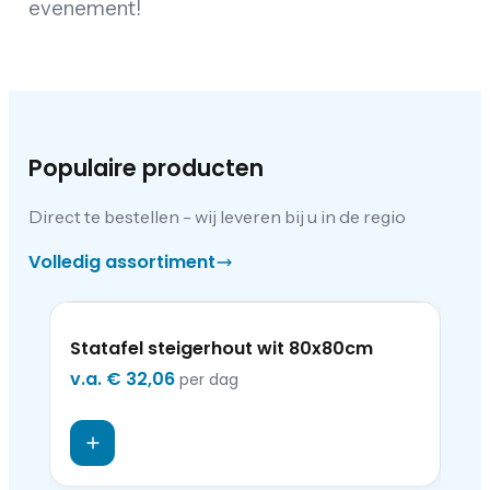
evenement!
Populaire producten
Direct te bestellen - wij leveren bij u in de regio
Volledig assortiment
Statafel steigerhout wit 80x80cm
So
v.a.
€ 32,06
v.a
per dag