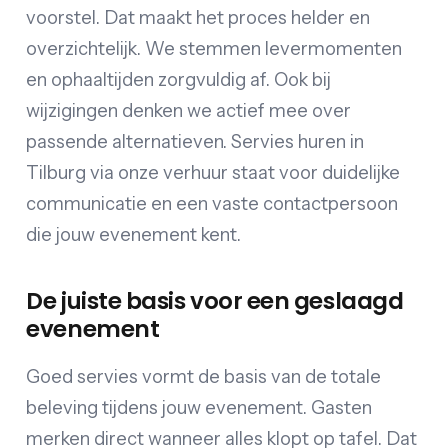
voorstel. Dat maakt het proces helder en
overzichtelijk. We stemmen levermomenten
en ophaaltijden zorgvuldig af. Ook bij
wijzigingen denken we actief mee over
passende alternatieven. Servies huren in
Tilburg via onze verhuur staat voor duidelijke
communicatie en een vaste contactpersoon
die jouw evenement kent.
De juiste basis voor een geslaagd
evenement
Goed servies vormt de basis van de totale
beleving tijdens jouw evenement. Gasten
merken direct wanneer alles klopt op tafel. Dat