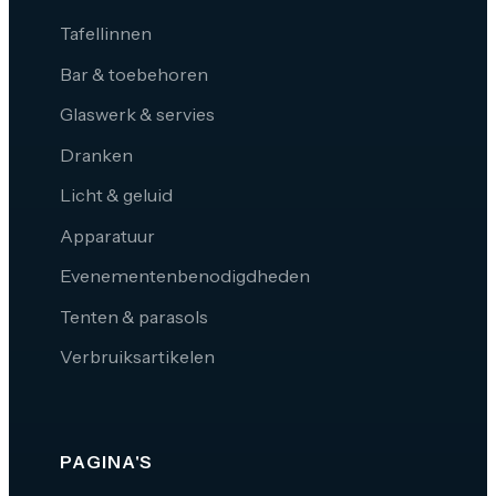
Tafellinnen
Bar & toebehoren
Glaswerk & servies
Dranken
Licht & geluid
Apparatuur
Evenementenbenodigdheden
Tenten & parasols
Verbruiksartikelen
PAGINA'S