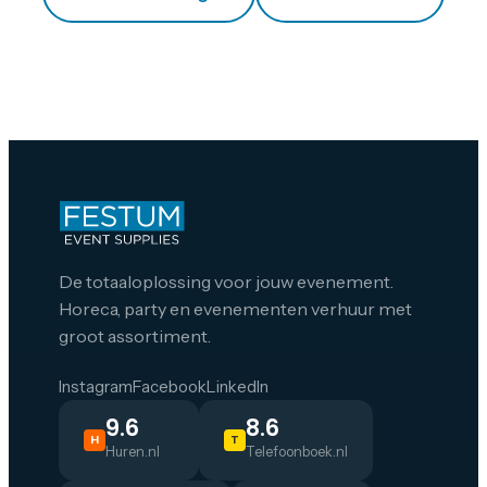
De totaaloplossing voor jouw evenement.
Horeca, party en evenementen verhuur met
groot assortiment.
Instagram
Facebook
LinkedIn
9.6
8.6
H
T
Huren.nl
Telefoonboek.nl