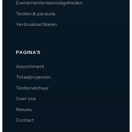
Evenementenbenodigdheden
Tenten & parasols
Verbruiksartikelen
PAGINA'S
Assortiment
Totaalprojecten
Tentenverhuur
Over ons
Nieuws
Contact