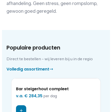
afhandeling. Geen stress, geen rompslomp,
gewoon goed geregeld.
Populaire producten
Direct te bestellen - wij leveren bij u in de regio
Volledig assortiment
Bar steigerhout compleet
Vak
v.a.
€ 284,35
v.a
per dag