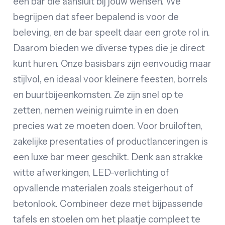
een bar die aansluit bij jouw wensen. We
begrijpen dat sfeer bepalend is voor de
beleving, en de bar speelt daar een grote rol in.
Daarom bieden we diverse types die je direct
kunt huren. Onze basisbars zijn eenvoudig maar
stijlvol, en ideaal voor kleinere feesten, borrels
en buurtbijeenkomsten. Ze zijn snel op te
zetten, nemen weinig ruimte in en doen
precies wat ze moeten doen. Voor bruiloften,
zakelijke presentaties of productlanceringen is
een luxe bar meer geschikt. Denk aan strakke
witte afwerkingen, LED-verlichting of
opvallende materialen zoals steigerhout of
betonlook. Combineer deze met bijpassende
tafels en stoelen om het plaatje compleet te