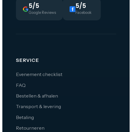
5/5
5/5
Google Reviews
Facebook
SERVICE
Evenement checklist
FAQ
Bestellen & afhalen
Transport & levering
Betaling
Retourneren