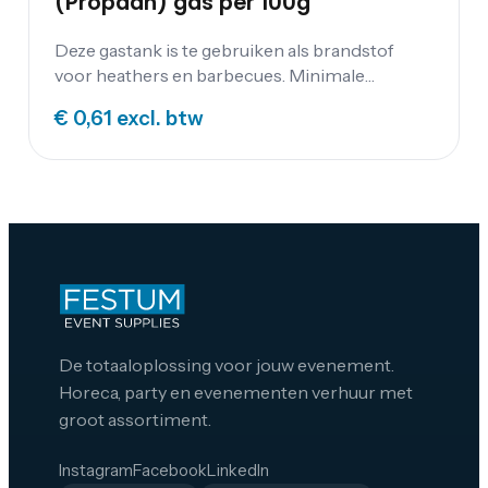
(Propaan) gas per 100g
Deze gastank is te gebruiken als brandstof
voor heathers en barbecues. Minimale
afnamen is 2 kilo.
€ 0,61
excl. btw
De totaaloplossing voor jouw evenement.
Horeca, party en evenementen verhuur met
groot assortiment.
Instagram
Facebook
LinkedIn