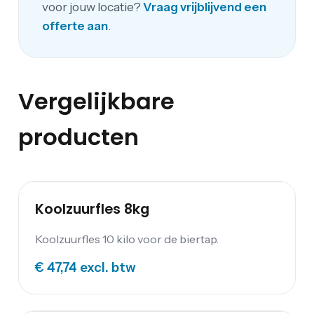
voor jouw locatie?
Vraag vrijblijvend een
offerte aan
.
Vergelijkbare
producten
Koolzuurfles 8kg
Koolzuurfles 10 kilo voor de biertap.
€ 47,74
excl. btw