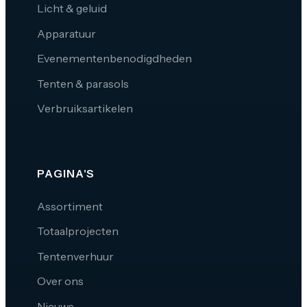
Licht & geluid
Apparatuur
Evenementenbenodigdheden
Tenten & parasols
Verbruiksartikelen
PAGINA'S
Assortiment
Totaalprojecten
Tentenverhuur
Over ons
Nieuws