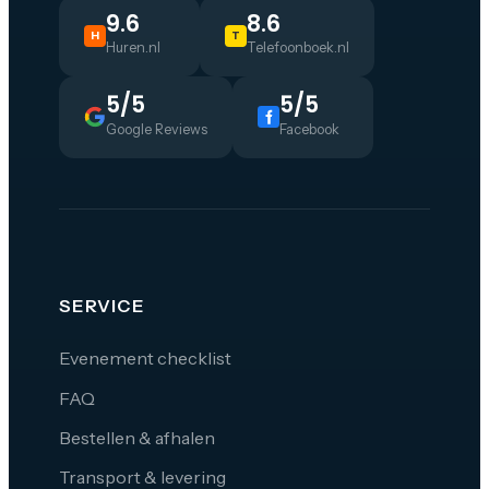
9.6
8.6
H
T
Huren.nl
Telefoonboek.nl
5/5
5/5
Google Reviews
Facebook
SERVICE
Evenement checklist
FAQ
Bestellen & afhalen
Transport & levering