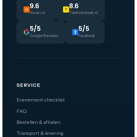
9.6
8.6
H
T
Huren.nl
Telefoonboek.nl
5/5
5/5
Google Reviews
Facebook
SERVICE
Evenement checklist
FAQ
Bestellen & afhalen
Transport & levering