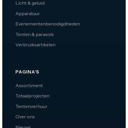
Licht & geluid
Apparatuur
Evenementenbenodigdheden
Tenten & parasols
Verbruiksartikelen
PAGINA'S
Assortiment
Totaalprojecten
Tentenverhuur
Over ons
Nieuws