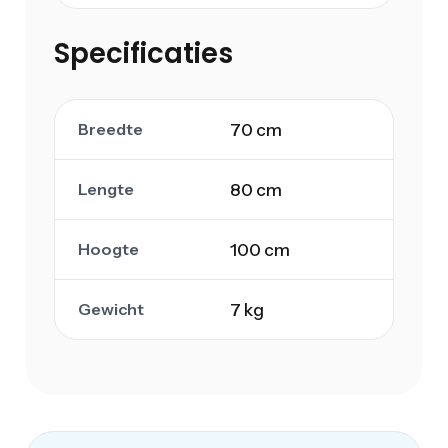
Specificaties
Breedte
70 cm
Lengte
80 cm
Hoogte
100 cm
Gewicht
7 kg