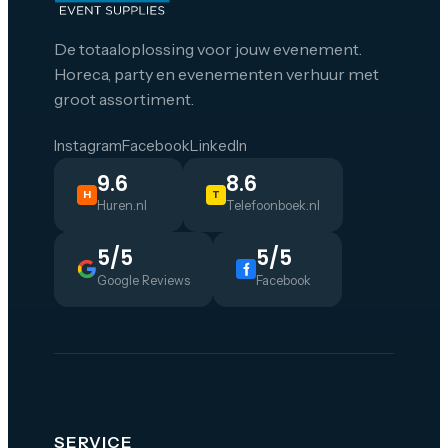
De totaaloplossing voor jouw evenement.
Horeca, party en evenementen verhuur met
groot assortiment.
Instagram
Facebook
LinkedIn
9.6
8.6
H
T
Huren.nl
Telefoonboek.nl
5/5
5/5
Google Reviews
Facebook
SERVICE