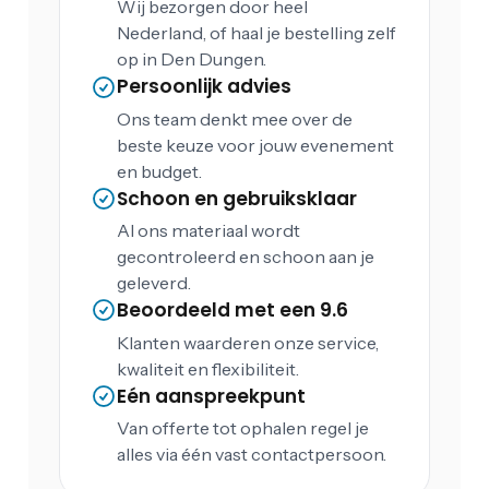
Wij bezorgen door heel
Nederland, of haal je bestelling zelf
op in Den Dungen.
Persoonlijk advies
Ons team denkt mee over de
beste keuze voor jouw evenement
en budget.
Schoon en gebruiksklaar
Al ons materiaal wordt
gecontroleerd en schoon aan je
geleverd.
Beoordeeld met een 9.6
Klanten waarderen onze service,
kwaliteit en flexibiliteit.
Eén aanspreekpunt
Van offerte tot ophalen regel je
alles via één vast contactpersoon.