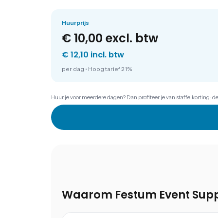
Huurprijs
€ 10,00
excl. btw
€ 12,10 incl. btw
per dag
•
Hoog tarief 21%
Huur je voor meerdere dagen? Dan profiteer je van staffelkorting: d
Waarom Festum Event Supp