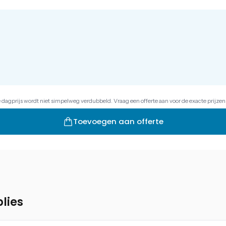
e dagprijs wordt niet simpelweg verdubbeld. Vraag een offerte aan voor de exacte prijzen
Toevoegen aan offerte
lies