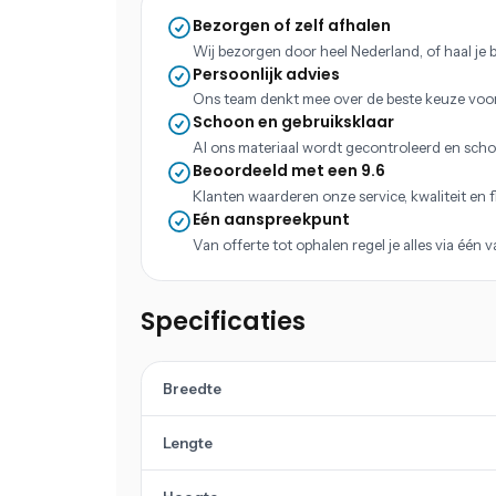
Bezorgen of zelf afhalen
Wij bezorgen door heel Nederland, of haal je b
Persoonlijk advies
Ons team denkt mee over de beste keuze voo
Schoon en gebruiksklaar
Al ons materiaal wordt gecontroleerd en scho
Beoordeeld met een 9.6
Klanten waarderen onze service, kwaliteit en fle
Eén aanspreekpunt
Van offerte tot ophalen regel je alles via één 
Specificaties
Breedte
Lengte