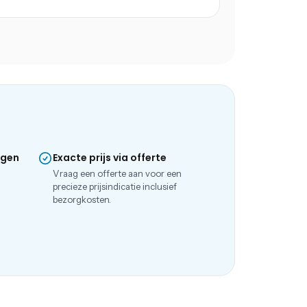
ngen
Exacte prijs via offerte
e
Vraag een offerte aan voor een
precieze prijsindicatie inclusief
bezorgkosten.