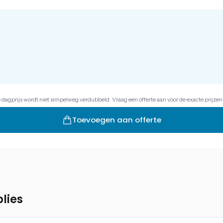
e dagprijs wordt niet simpelweg verdubbeld. Vraag een offerte aan voor de exacte prijzen
Toevoegen aan offerte
lies