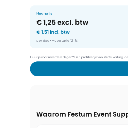
Huurprijs
€ 1,25
excl. btw
€ 1,51 incl. btw
per dag
•
Hoog tarief 21%
Huur je voor meerdere dagen? Dan profiteer je van staffelkorting: d
Waarom Festum Event Supp