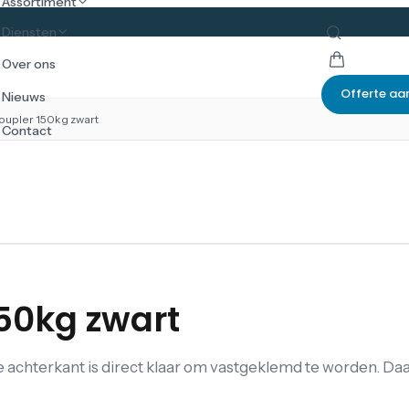
Assortiment
Diensten
Over ons
Offerte aa
Nieuws
oupler 150kg zwart
Contact
150kg zwart
 achterkant is direct klaar om vastgeklemd te worden. Daar