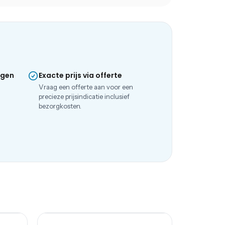
ngen
Exacte prijs via offerte
e
Vraag een offerte aan voor een
precieze prijsindicatie inclusief
bezorgkosten.