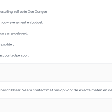
estelling zelf op in Den Dungen.
r jouw evenement en budget.
on aan je geleverd.
xibiliteit.
vast contactpersoon.
ag beschikbaar. Neem contact met ons op voor de exacte maten en det