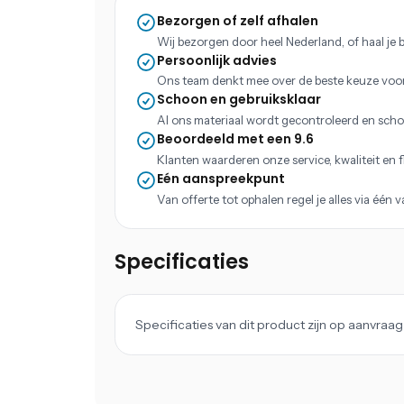
Bezorgen of zelf afhalen
Wij bezorgen door heel Nederland, of haal je b
Persoonlijk advies
Ons team denkt mee over de beste keuze voo
Schoon en gebruiksklaar
Al ons materiaal wordt gecontroleerd en scho
Beoordeeld met een 9.6
Klanten waarderen onze service, kwaliteit en fle
Eén aanspreekpunt
Van offerte tot ophalen regel je alles via één 
Specificaties
Specificaties van dit product zijn op aanvra