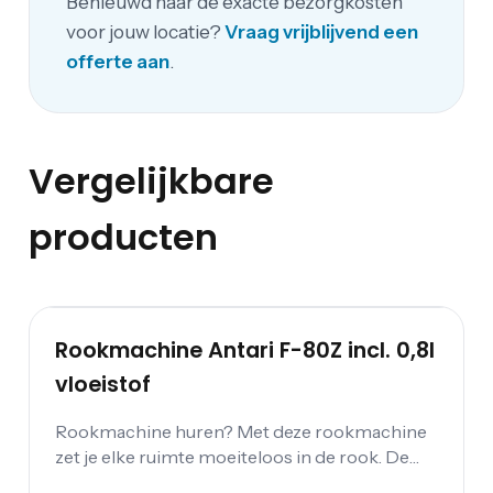
Benieuwd naar de exacte bezorgkosten
voor jouw locatie?
Vraag vrijblijvend een
offerte aan
.
Vergelijkbare
producten
Rookmachine Antari F-80Z incl. 0,8l
vloeistof
Rookmachine huren? Met deze rookmachine
zet je elke ruimte moeiteloos in de rook. De
Alpha Fogger van Antari is perfect voor