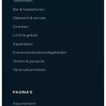
Tafellinnen
Bar & toebehoren
Glaswerk & servies
Dranken
Licht & geluid
Apparatuur
Evenementenbenodigdheden
Tenten & parasols
Verbruiksartikelen
PAGINA'S
Assortiment