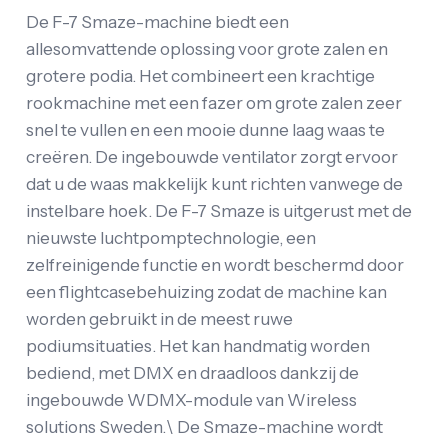
De F-7 Smaze-machine biedt een
allesomvattende oplossing voor grote zalen en
grotere podia. Het combineert een krachtige
rookmachine met een fazer om grote zalen zeer
snel te vullen en een mooie dunne laag waas te
creëren. De ingebouwde ventilator zorgt ervoor
dat u de waas makkelijk kunt richten vanwege de
instelbare hoek. De F-7 Smaze is uitgerust met de
nieuwste luchtpomptechnologie, een
zelfreinigende functie en wordt beschermd door
een flightcasebehuizing zodat de machine kan
worden gebruikt in de meest ruwe
podiumsituaties. Het kan handmatig worden
bediend, met DMX en draadloos dankzij de
ingebouwde WDMX-module van Wireless
solutions Sweden.\ De Smaze-machine wordt