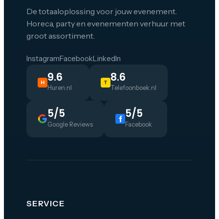
De totaaloplossing voor jouw evenement.
Horeca, party en evenementen verhuur met
groot assortiment.
Instagram
Facebook
LinkedIn
9.6
8.6
H
T
Huren.nl
Telefoonboek.nl
5/5
5/5
Google Reviews
Facebook
SERVICE