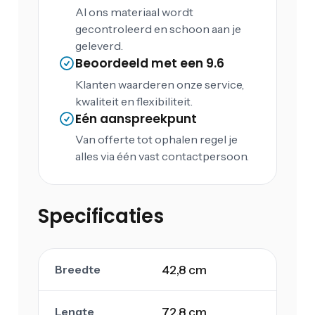
Al ons materiaal wordt
gecontroleerd en schoon aan je
geleverd.
Beoordeeld met een 9.6
Klanten waarderen onze service,
kwaliteit en flexibiliteit.
Eén aanspreekpunt
Van offerte tot ophalen regel je
alles via één vast contactpersoon.
Specificaties
Breedte
42,8 cm
Lengte
72,8 cm