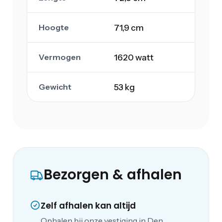
Hoogte
71,9 cm
Vermogen
1620 watt
Gewicht
53 kg
Bezorgen & afhalen
Zelf afhalen kan altijd
Ophalen bij onze vestiging in Den