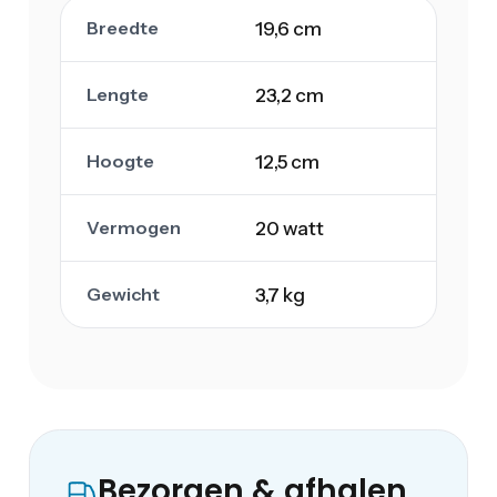
Breedte
19,6 cm
Lengte
23,2 cm
Hoogte
12,5 cm
Vermogen
20 watt
Gewicht
3,7 kg
Bezorgen & afhalen