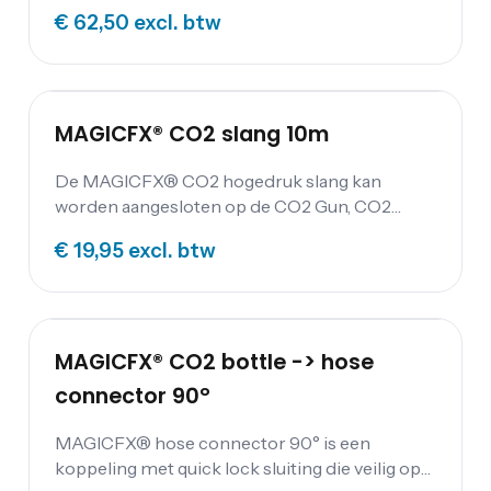
€ 62,50
excl. btw
MAGICFX® CO2 slang 10m
De MAGICFX® CO2 hogedruk slang kan
worden aangesloten op de CO2 Gun, CO2
Pistol en CO2 Jet.
€ 19,95
excl. btw
MAGICFX® CO2 bottle -> hose
connector 90°
MAGICFX® hose connector 90° is een
koppeling met quick lock sluiting die veilig op