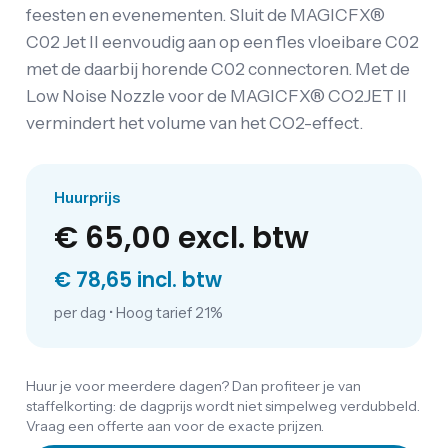
feesten en evenementen. Sluit de MAGICFX®
C02 Jet II eenvoudig aan op een fles vloeibare C02
met de daarbij horende C02 connectoren. Met de
Low Noise Nozzle voor de MAGICFX® CO2JET II
vermindert het volume van het CO2-effect.
Huurprijs
€ 65,00
excl. btw
€ 78,65 incl. btw
per dag
•
Hoog tarief 21%
Huur je voor meerdere dagen? Dan profiteer je van
staffelkorting: de dagprijs wordt niet simpelweg verdubbeld.
Vraag een offerte aan voor de exacte prijzen.