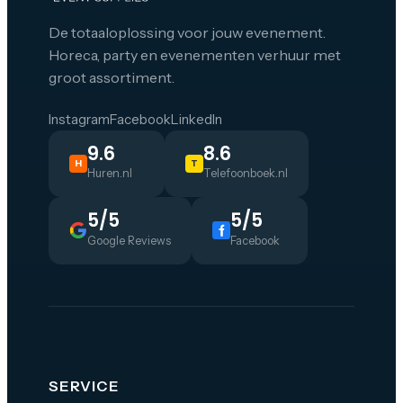
De totaaloplossing voor jouw evenement.
Horeca, party en evenementen verhuur met
groot assortiment.
Instagram
Facebook
LinkedIn
9.6
8.6
H
T
Huren.nl
Telefoonboek.nl
5/5
5/5
Google Reviews
Facebook
SERVICE