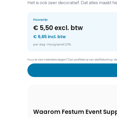
Het is ook zeer decoratief. Dat alles maakt 
Huurprijs
€ 5,50
excl. btw
€ 6,65 incl. btw
per dag
•
Hoog tarief 21%
Huur je voor meerdere dagen? Dan profiteer je van staffelkorting: d
Waarom Festum Event Supp