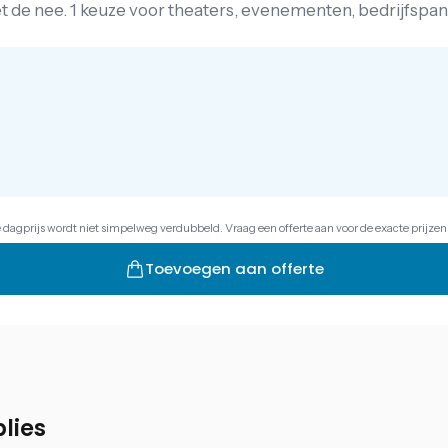
het de nee. 1 keuze voor theaters, evenementen, bedrijfspa
e dagprijs wordt niet simpelweg verdubbeld. Vraag een offerte aan voor de exacte prijzen
Toevoegen aan offerte
lies