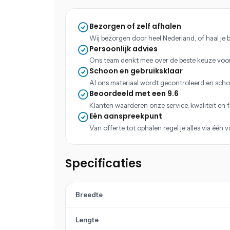
Bezorgen of zelf afhalen
Wij bezorgen door heel Nederland, of haal je b
Persoonlijk advies
Ons team denkt mee over de beste keuze voo
Schoon en gebruiksklaar
Al ons materiaal wordt gecontroleerd en scho
Beoordeeld met een 9.6
Klanten waarderen onze service, kwaliteit en fle
Eén aanspreekpunt
Van offerte tot ophalen regel je alles via één 
Specificaties
Breedte
Lengte