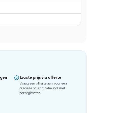
ngen
Exacte prijs via offerte
e
Vraag een offerte aan voor een
precieze prijsindicatie inclusief
bezorgkosten.