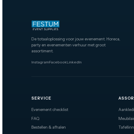
De totaaloplossing voor jouw evenement. Horeca,
party en evenementen verhuur met groot
assortiment.
Instagram
Facebook
LinkedIn
SERVICE
ASSOR
Evenement checklist
Aankled
FAQ
Meubilai
Bestellen & afhalen
Tafellin