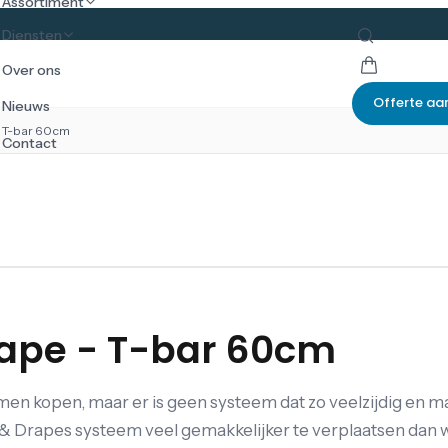
Assortiment
Diensten
Over ons
Offerte aa
Nieuws
 T-bar 60cm
Contact
ape - T-bar 60cm
emen kopen, maar er is geen systeem dat zo veelzijdig en 
s & Drapes systeem veel gemakkelijker te verplaatsen dan 