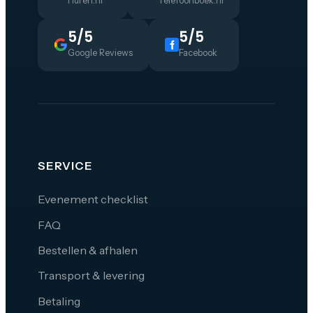
Huren.nl
Telefoonboek.nl
5/5
5/5
Google Reviews
Facebook
SERVICE
Evenement checklist
FAQ
Bestellen & afhalen
Transport & levering
Betaling