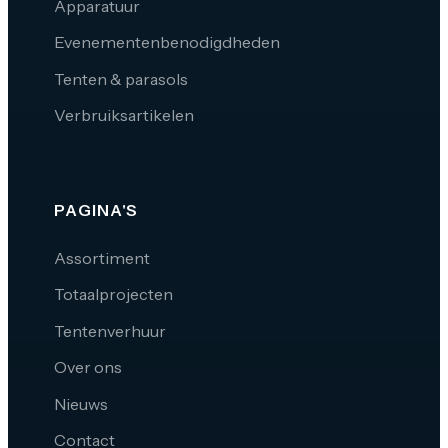
Apparatuur
Evenementenbenodigdheden
Tenten & parasols
Verbruiksartikelen
PAGINA'S
Assortiment
Totaalprojecten
Tentenverhuur
Over ons
Nieuws
Contact