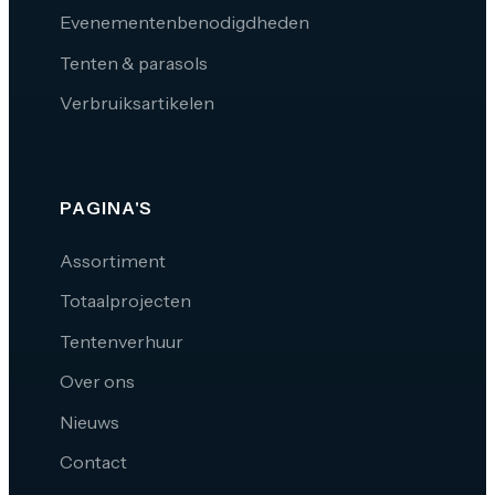
Evenementenbenodigdheden
Tenten & parasols
Verbruiksartikelen
PAGINA'S
Assortiment
Totaalprojecten
Tentenverhuur
Over ons
Nieuws
Contact