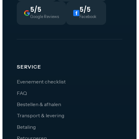
5/5
5/5
Google Reviews
Facebook
SERVICE
Evenement checklist
FAQ
Bestellen & afhalen
Transport & levering
Betaling
Retourneren